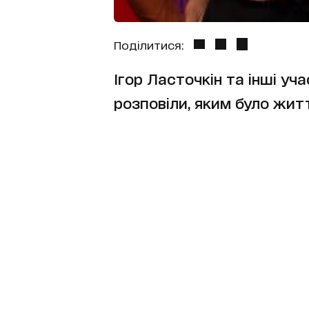
Поділитися:
Ігор Ласточкін та інші у
розповіли, яким було жит