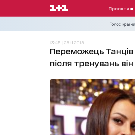
проєкти
Голос країни
13:45 | 28.11.2018
Переможець Танців з
після тренувань ві