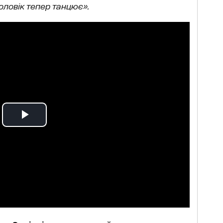
чоловік тепер танцює».