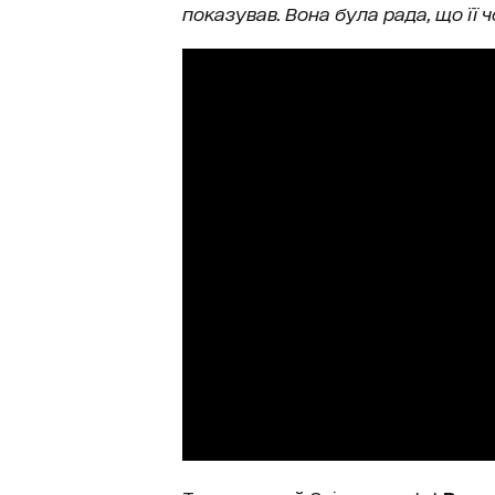
показував. Вона була рада, що її 