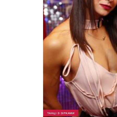
ТАНЦІ З ЗІРКАМИ