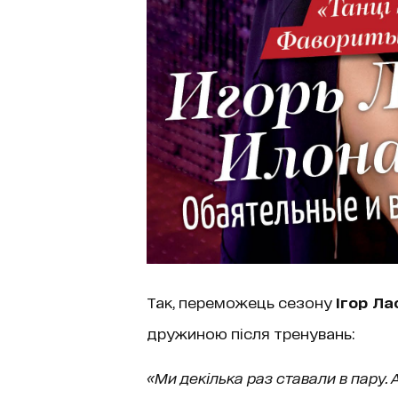
Так, переможець сезону
Ігор Ла
дружиною після тренувань:
«Ми декілька раз ставали в пару. А