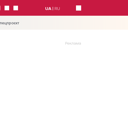
UA
RU
спецпроєкт
Реклама