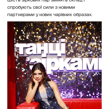
спробують свої сили з новими
партнерами у нових чарівних образах.