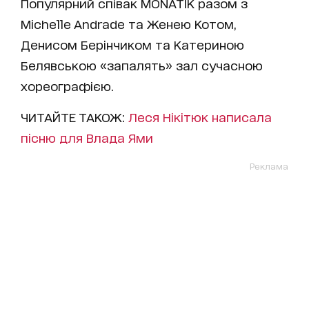
Популярний співак MONATIK разом з
Michelle Andrade та Женею Котом,
Денисом Берінчиком та Катериною
Белявською «запалять» зал сучасною
хореографією.
ЧИТАЙТЕ ТАКОЖ:
Леся Нікітюк написала
пісню для Влада Ями
Реклама