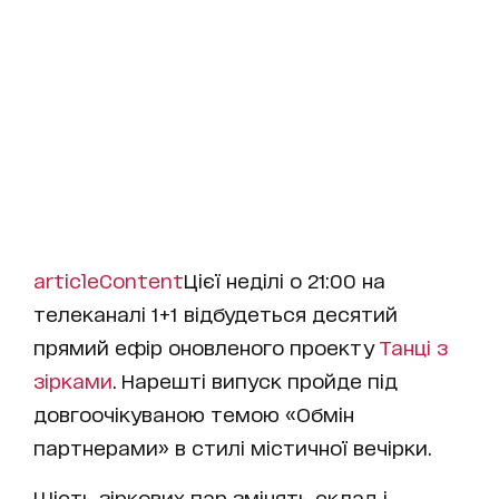
articleContent
Цієї неділі о 21:00 на
телеканалі 1+1 відбудеться десятий
прямий ефір оновленого проекту
Танці з
зірками
. Нарешті випуск пройде під
довгоочікуваною темою «Обмін
партнерами» в стилі містичної вечірки.
Шість зіркових пар змінять склад і