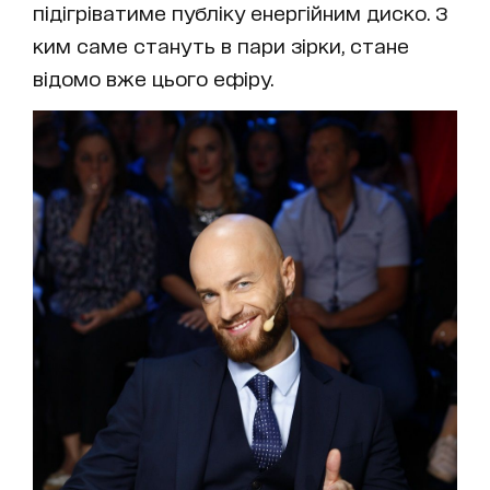
підігріватиме публіку енергійним диско. З
ким саме стануть в пари зірки, стане
відомо вже цього ефіру.