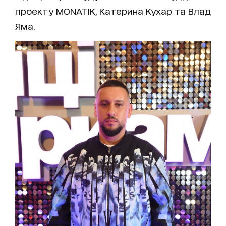
проекту MONATIK, Катерина Кухар та Влад
Яма.