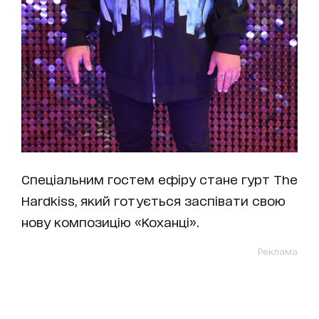
Спеціальним гостем ефіру стане гурт The
Hardkiss, який готується заспівати свою
нову композицію «Коханці».
Реклама