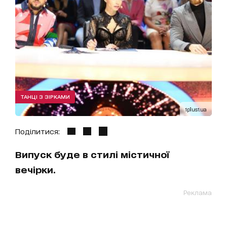
ТАНЦІ З ЗІРКАМИ
1plus1.ua
Поділитися:
Випуск буде в стилі містичної
вечірки.
Реклама