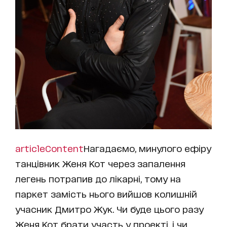
articleContent
Нагадаємо, минулого ефіру
танцівник Женя Кот через запалення
легень потрапив до лікарні, тому на
паркет замість нього вийшов колишній
учасник Дмитро Жук. Чи буде цього разу
Женя Кот брати участь у проекті, і чи