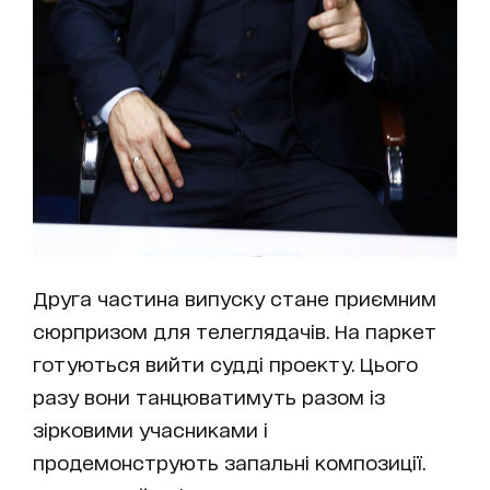
Друга частина випуску стане приємним
сюрпризом для телеглядачів. На паркет
готуються вийти судді проекту. Цього
разу вони танцюватимуть разом із
зірковими учасниками і
продемонструють запальні композиції.