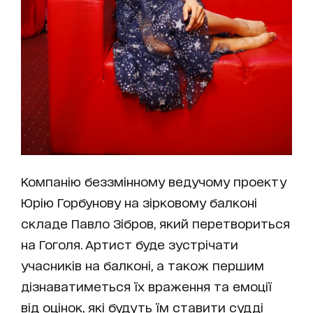
Компанію беззмінному ведучому проекту
Юрію Горбунову на зірковому балконі
складе Павло Зібров, який перетвориться
на Гоголя. Артист буде зустрічати
учасників на балконі, а також першим
дізнаватиметься їх враження та емоції
від оцінок, які будуть їм ставити судді