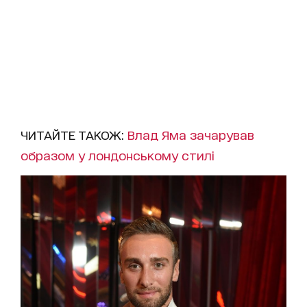
ЧИТАЙТЕ ТАКОЖ:
Влад Яма зачарував
образом у лондонському стилі