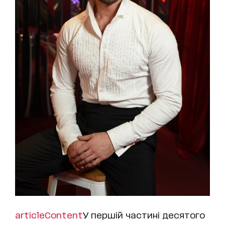
articleContent
У першій частині десятого