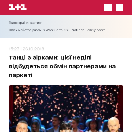
Голос країни: кастинг
Шлях майстра разом із Work.ua та KSE ProfTech - спецпроєкт
15:23 | 26.10.2018
Танці з зірками: цієї неділі
відбудеться обмін партнерами на
паркеті