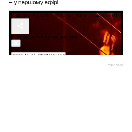
— у першому ефірі
Реклама