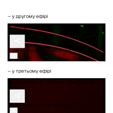
— у другому ефірі
— у третьому ефірі