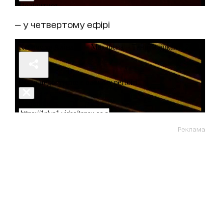
— у четвертому ефірі
Реклама