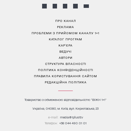
ПРО КАНАЛ
РЕКЛАМА
ПРОБЛЕМИ З ПРИЙОМОМ КАНАЛУ 1+1
КАТАЛОГ ПРОГРАМ
КАР’ЄРА
ВЕДУЧІ
АВТОРИ
СТРУКТУРА ВЛАСНОСТІ
ПОЛІТИКА КОНФІДЕНЦІЙНОСТІ
ПРАВИЛА КОРИСТУВАННЯ САЙТОМ
РЕДАКЦІЙНА ПОЛІТИКА
Товариство з обмеженою відповідальністю "ВІЖН 1+1"
Україна, 04080, м. Київ, вул. Кирилівська, 23
е-mail:
media@1plus1.tv
Телефон:
+38 044 490 01 01