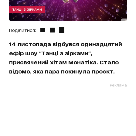
ТАНЦІ З ЗІРКАМИ
Поділитися:
14 листопада відбувся одинадцятий
ефір шоу "Танці з зірками",
присвячений хітам Монатіка. Стало
відомо, яка пара покинула проєкт.
Реклама