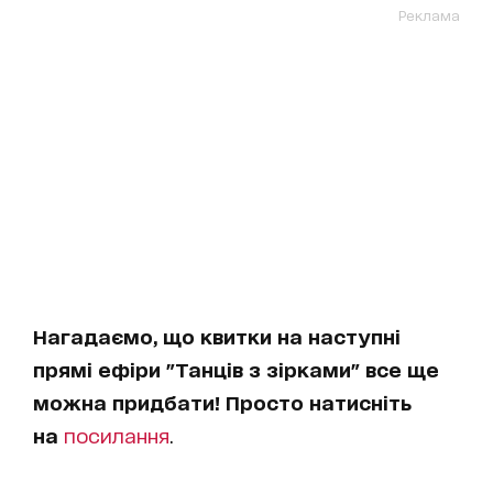
Реклама
Нагадаємо, що квитки на наступні
прямі ефіри "Танців з зірками" все ще
можна придбати! Просто натисніть
на
посилання
.