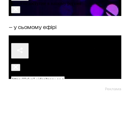
— у сьомому ефірі
Реклама