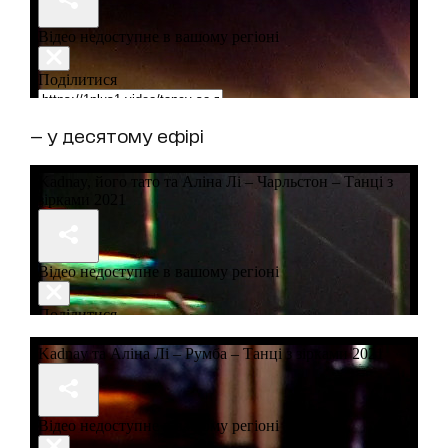
— у десятому ефірі