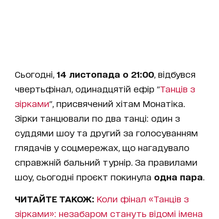
Сьогодні,
14 листопада о 21:00
, відбувся
чвертьфінал, одинадцятій ефір "
Танців з
зірками
", присвячений хітам Монатіка.
Зірки танцювали по два танці: один з
суддями шоу та другий за голосуванням
глядачів у соцмережах, що нагадувало
справжній бальний турнір. За правилами
шоу, сьогодні проєкт покинула
одна пара
.
ЧИТАЙТЕ ТАКОЖ:
Коли фінал «Танців з
зірками»: незабаром стануть відомі імена