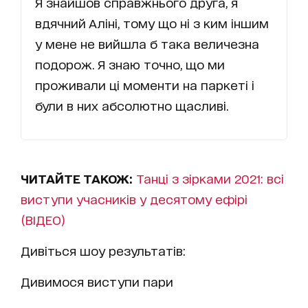
Я знайшов справжнього друга, я
вдячний Аліні, тому що ні з ким іншим
у мене не вийшла б така величезна
подорож. Я знаю точно, що ми
проживали ці моменти на паркеті і
були в них абсолютно щасливі.
ЧИТАЙТЕ ТАКОЖ:
Танці з зірками 2021: всі
виступи учасників у десятому ефірі
(ВІДЕО)
Дивіться шоу результатів:
Дивимося виступи пари