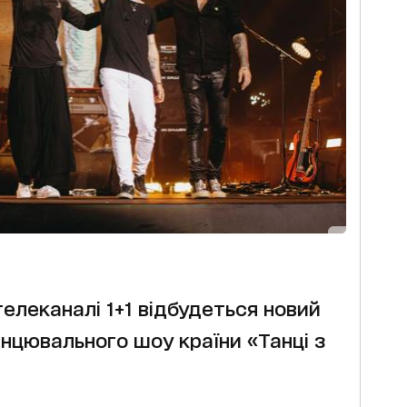
 телеканалі 1+1 відбудеться новий
нцювального шоу країни «Танці з