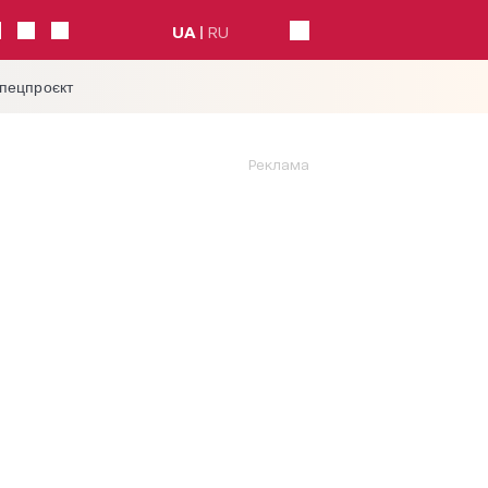
UA
RU
спецпроєкт
Реклама