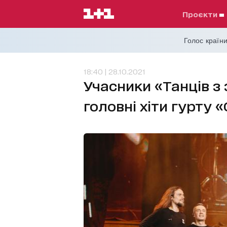
проєкти
Голос країни
18:40 | 28.10.2021
Учасники «Танців з
головні хіти гурту 