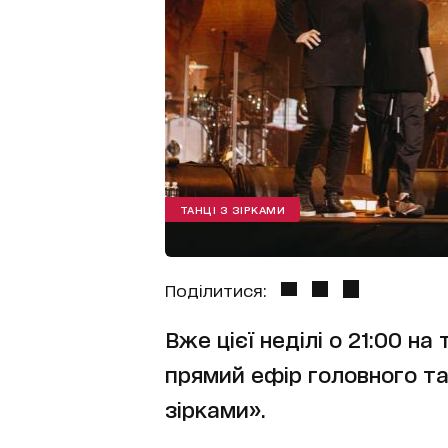
ТАНЦІ З ЗІРКАМИ
Поділитися:
Вже цієї неділі о 21:00 на
прямий ефір головного та
зірками».