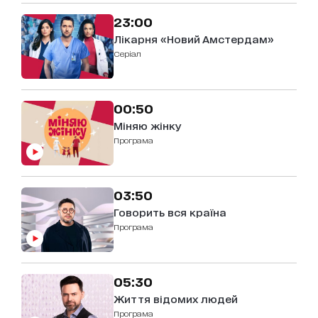
23:00
Лікарня «Новий Амстердам»
серіал
00:50
Міняю жінку
Програма
03:50
Говорить вся країна
Програма
05:30
Життя відомих людей
Програма