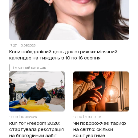
17:27 | 10.08.2026
Коли найвдаліший день для стрижки: місячний
календар на тиждень з 10 по 16 серпня
#місячний календар
17:09 | 10.08.2026
17:00 | 10.08.2026
Run for Freedom 2026:
Чи подорожчає тариф
стартувала реєстрація
на світло: скільки
на благодійний забіг
коштуватиме