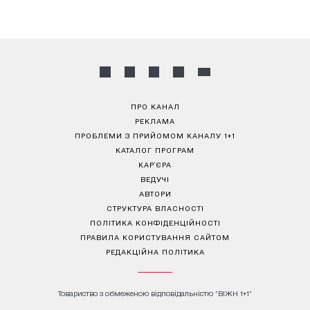
ПРО КАНАЛ
РЕКЛАМА
ПРОБЛЕМИ З ПРИЙОМОМ КАНАЛУ 1+1
КАТАЛОГ ПРОГРАМ
КАР’ЄРА
ВЕДУЧІ
АВТОРИ
СТРУКТУРА ВЛАСНОСТІ
ПОЛІТИКА КОНФІДЕНЦІЙНОСТІ
ПРАВИЛА КОРИСТУВАННЯ САЙТОМ
РЕДАКЦІЙНА ПОЛІТИКА
Товариство з обмеженою відповідальністю "ВІЖН 1+1"