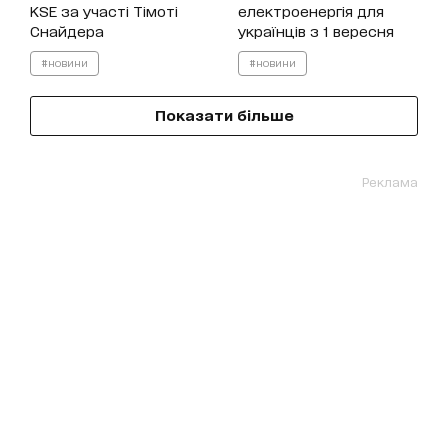
KSE за участі Тімоті
електроенергія для
Снайдера
українців з 1 вересня
#новини
#новини
Показати більше
Реклама