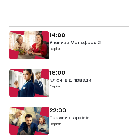
14:00
Учениця Мольфара 2
серіал
18:00
Ключі від правди
серіал
22:00
Таємниці архівів
серіал