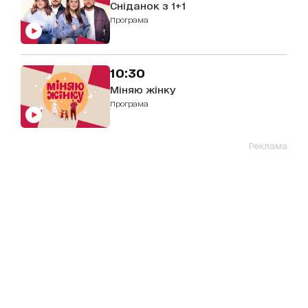
Сніданок з 1+1
Програма
10:30
Міняю жінку
Програма
Реклама