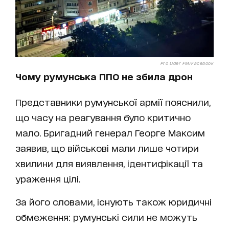
Pro Lider FM/Facebook
Чому румунська ППО не збила дрон
Представники румунської армії пояснили,
що часу на реагування було критично
мало. Бригадний генерал Георге Максим
заявив, що військові мали лише чотири
хвилини для виявлення, ідентифікації та
ураження цілі.
За його словами, існують також юридичні
обмеження: румунські сили не можуть