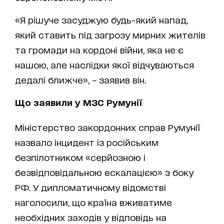
«Я рішуче засуджую будь-який напад,
який ставить під загрозу мирних жителів
та громади на кордоні війни, яка не є
нашою, але наслідки якої відчуваються
дедалі ближче», – заявив він.
Що заявили у МЗС Румунії
Міністерство закордонних справ Румунії
назвало інцидент із російським
безпілотником «серйозною і
безвідповідальною ескалацією» з боку
РФ. У дипломатичному відомстві
наголосили, що країна вживатиме
необхідних заходів у відповідь на