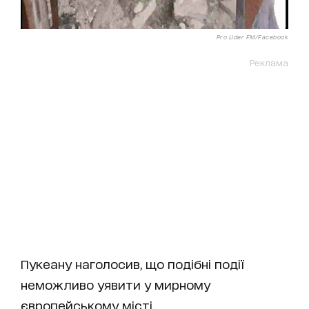
Pro Lider FM/Facebook
Реклама
Пукеану наголосив, що подібні події
неможливо уявити у мирному
європейському місті.