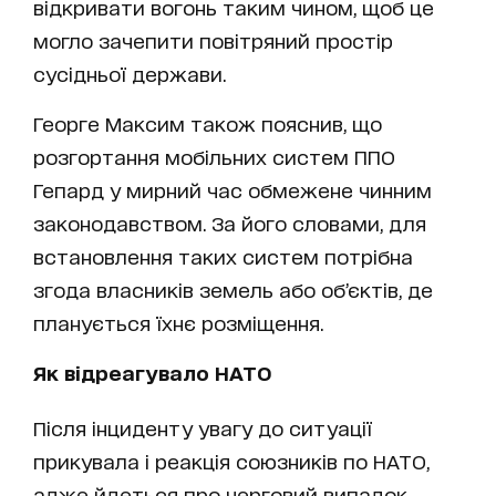
відкривати вогонь таким чином, щоб це
могло зачепити повітряний простір
сусідньої держави.
Георге Максим також пояснив, що
розгортання мобільних систем ППО
Гепард у мирний час обмежене чинним
законодавством. За його словами, для
встановлення таких систем потрібна
згода власників земель або об’єктів, де
планується їхнє розміщення.
Як відреагувало НАТО
Після інциденту увагу до ситуації
прикувала і реакція союзників по НАТО,
адже йдеться про черговий випадок,