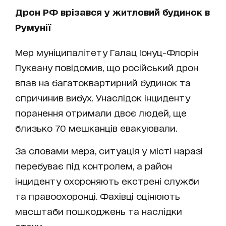
Дрон РФ врізався у житловий будинок в
Румунії
Мер муніципалітету Галац Іонуц-Флорін
Пукеану повідомив, що російський дрон
впав на багатоквартирний будинок та
спричинив вибух. Унаслідок інциденту
поранення отримали двоє людей, ще
близько 70 мешканців евакуювали.
За словами мера, ситуація у місті наразі
перебуває під контролем, а район
інциденту охороняють екстрені служби
та правоохоронці. Фахівці оцінюють
масштаби пошкоджень та наслідки