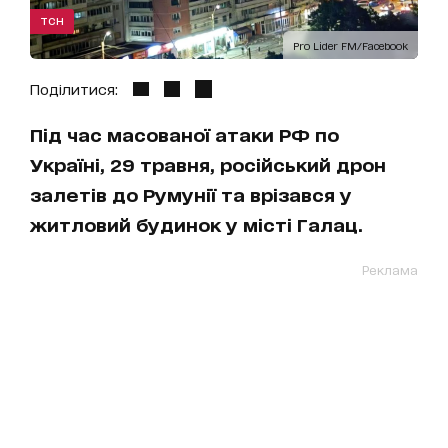
ТСН
Pro Lider FM/Facebook
Поділитися:
Під час масованої атаки РФ по
Україні, 29 травня, російський дрон
залетів до Румунії та врізався у
житловий будинок у місті Галац.
Реклама