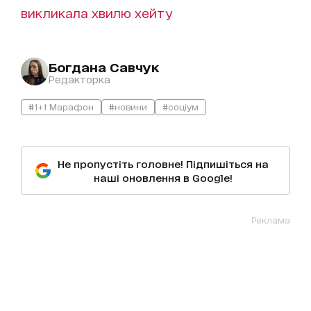
викликала хвилю хейту
Богдана Савчук
Редакторка
#1+1 Марафон
#новини
#соціум
Не пропустіть головне! Підпишіться на
наші оновлення в Google!
Реклама