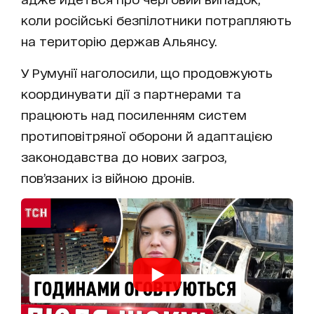
коли російські безпілотники потрапляють
на територію держав Альянсу.
У Румунії наголосили, що продовжують
координувати дії з партнерами та
працюють над посиленням систем
протиповітряної оборони й адаптацією
законодавства до нових загроз,
пов’язаних із війною дронів.