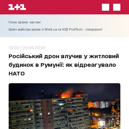
Голос країни: кастинг
Шлях майстра разом із Work.ua та KSE ProfTech - спецпроєкт
13:00 | 29.05.2026
Російський дрон влучив у житловий
будинок в Румунії: як відреагувало
НАТО