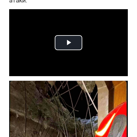
атаки.