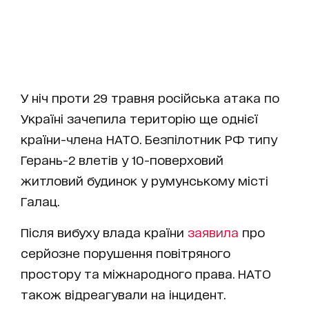
У ніч проти 29 травня російська атака по
Україні зачепила територію ще однієї
країни-члена НАТО. Безпілотник РФ типу
Герань-2 влетів у 10-поверховий
житловий будинок у румунському місті
Галац.
Після вибуху влада країни
заявила
про
серйозне порушення повітряного
простору та міжнародного права. НАТО
також відреагували на інцидент.