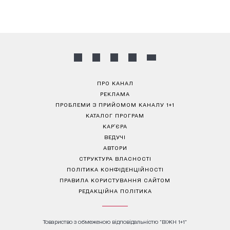
ПРО КАНАЛ
РЕКЛАМА
ПРОБЛЕМИ З ПРИЙОМОМ КАНАЛУ 1+1
КАТАЛОГ ПРОГРАМ
КАР’ЄРА
ВЕДУЧІ
АВТОРИ
СТРУКТУРА ВЛАСНОСТІ
ПОЛІТИКА КОНФІДЕНЦІЙНОСТІ
ПРАВИЛА КОРИСТУВАННЯ САЙТОМ
РЕДАКЦІЙНА ПОЛІТИКА
Товариство з обмеженою відповідальністю "ВІЖН 1+1"