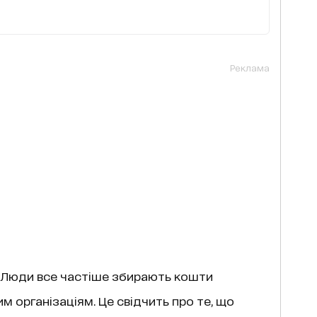
Реклама
ї. Люди все частіше збирають кошти
м організаціям. Це свідчить про те, що