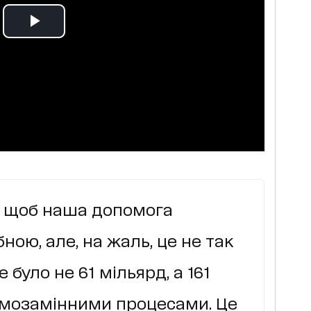
б, щоб наша допомога
ною, але, на жаль, це не так
 було не 61 мільярд, а 161
аємозамінними процесами. Це