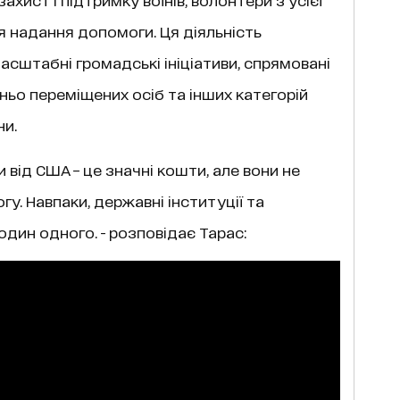
я надання допомоги. Ця діяльність
сштабні громадські ініціативи, спрямовані
ньо переміщених осіб та інших категорій
ни.
від США – це значні кошти, але вони не
. Навпаки, державні інституції та
дин одного. - розповідає Тарас: