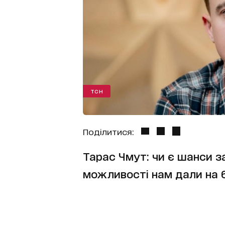
ТСН
Поділитися:
Тарас Чмут: чи є шанси за
можливості нам дали на 6