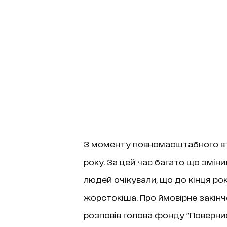
З моменту повномасштабного вто
року. За цей час багато що змінил
людей очікували, що до кінця рок
жорстокіша. Про ймовірне закінч
розповів голова фонду "Поверн