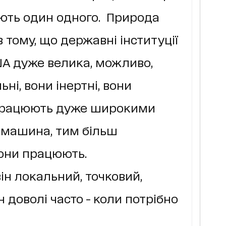
юють один одного. Природа
 тому, що державні інституції
ША дуже велика, можливо,
ні, вони інертні, вони
 працюють дуже широкими
 машина, тим більш
ни працюють.
ін локальний, точковий,
н доволі часто - коли потрібно