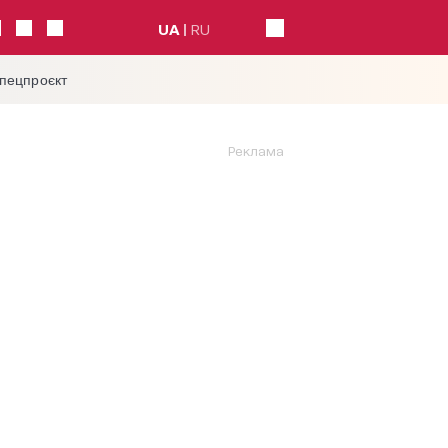
UA
RU
спецпроєкт
Реклама