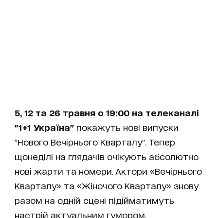
5, 12 та 26 травня о 19:00 на телеканалі
"1+1 Україна"
покажуть нові випуски
"Нового Вечірнього Кварталу". Тепер
щонеділі на глядачів очікують абсолютно
нові жарти та номери. Актори «Вечірнього
Кварталу» та «Жіночого Кварталу» знову
разом на одній сцені підійматимуть
настрій актуальним гумором.