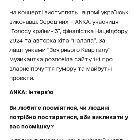
На концерті виступлять і відомі українські
виконавці. Серед них — ANKA, учасниця
“Голосу країни-13”, фіналістка Нацвідбору
2024 та авторка хіта “Палала”. За
лаштунками “Вечірнього Кварталу”
музикантка розповіла сайту 1+1 про
власне почуття гумору та майбутні
проєкти.
ANKA: інтерв'ю
Ви любите посміятися, чи людині
потрібно постаратися, аби викликати у
вас посмішку?