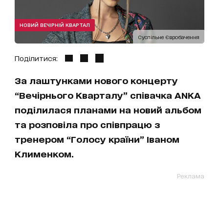
НОВИЙ ВЕЧІРНІЙ КВАРТАЛ
Суспільне Євробачення
Поділитися:
За лаштунками нового концерту
“Вечірнього Кварталу” співачка ANKA
поділилася планами на новий альбом
та розповіла про співпрацю з
тренером “Голосу країни” Іваном
Клименком.
Реклама