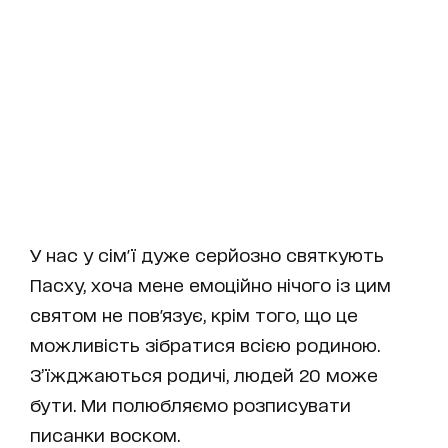
У нас у сім'ї дуже серйозно святкують
Пасху, хоча мене емоційно нічого із цим
святом не пов'язує, крім того, що це
можливість зібратися всією родиною.
З’їжджаються родичі, людей 20 може
бути. Ми полюбляємо розписувати
писанки воском.