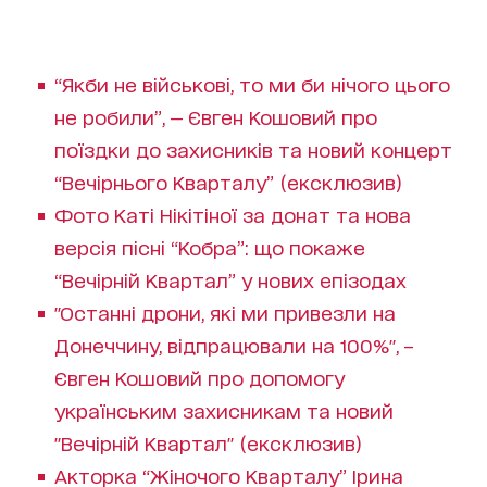
“Якби не військові, то ми би нічого цього
не робили”, — Євген Кошовий про
поїздки до захисників та новий концерт
“Вечірнього Кварталу” (ексклюзив)
Фото Каті Нікітіної за донат та нова
версія пісні “Кобра”: що покаже
“Вечірній Квартал” у нових епізодах
"Останні дрони, які ми привезли на
Донеччину, відпрацювали на 100%", –
Євген Кошовий про допомогу
українським захисникам та новий
"Вечірній Квартал" (ексклюзив)
Акторка “Жіночого Кварталу” Ірина