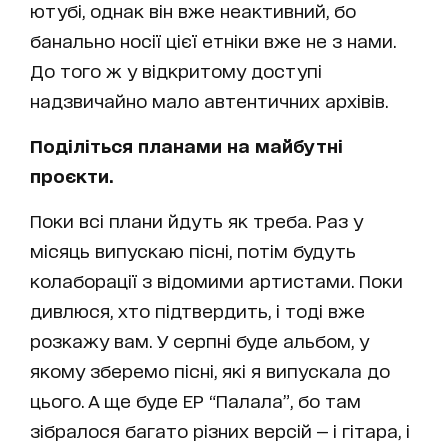
ютубі, однак він вже неактивний, бо
банально носії цієї етніки вже не з нами.
До того ж у відкритому доступі
надзвичайно мало автентичних архівів.
Поділіться планами на майбутні
проєкти.
Поки всі плани йдуть як треба. Раз у
місяць випускаю пісні, потім будуть
колаборації з відомими артистами. Поки
дивлюся, хто підтвердить, і тоді вже
розкажу вам. У серпні буде альбом, у
якому зберемо пісні, які я випускала до
цього. А ще буде EP “Палала”, бо там
зібралося багато різних версій — і гітара, і