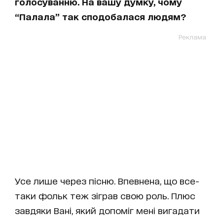
голосуванню. На вашу думку, чому
“Палала” так сподобалася людям?
Реклама
Усе лише через пісню. Впевнена, що все-
таки фольк теж зіграв свою роль. Плюс
завдяки Вані, який допоміг мені вигадати