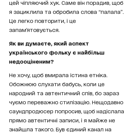
цей чіпляючий хук. Саме він порадив, щоб
я зациклила та обробила слова “палала”.
Це легко повторити, і це
запам’ятовується.
Як ви думаєте, який аспект
українського фольку є найбільш
недооціненим?
Не хочу, щоб вмирала істина етніка.
Обожнюю слухати бабусь, коли це
народний та автентичний спів, бо зараз
чуємо переважно стилізацію. Нещодавно
саундпродюсер попросив, щоб надіслала
прямо автентичні записи, і я майже не
знайшла такого. Був єдиний канал на