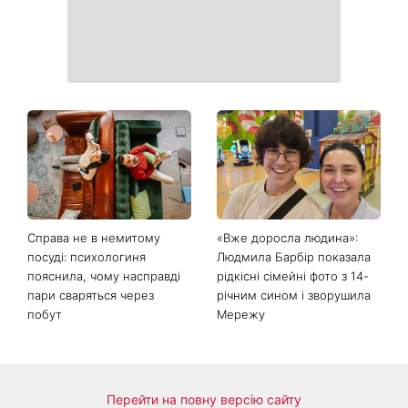
Справа не в немитому
«Вже доросла людина»:
посуді: психологиня
Людмила Барбір показала
пояснила, чому насправді
рідкісні сімейні фото з 14-
пари сваряться через
річним сином і зворушила
побут
Мережу
Перейти на повну версію сайту