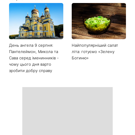
День ангела 9 серпня:
Найпопулярніший салат
Пантелеймон, Микола та
літа: готуємо «Зелену
Сава серед іменинників -
Богиню»
чому цього дня варто
зробити добру справу