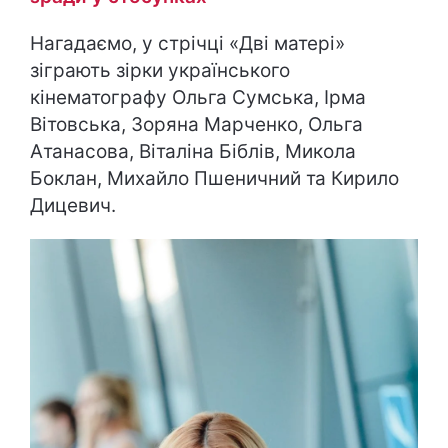
Нагадаємо, у стрічці «Дві матері»
зіграють зірки українського
кінематографу Ольга Сумська, Ірма
Вітовська, Зоряна Марченко, Ольга
Атанасова, Віталіна Біблів, Микола
Боклан, Михайло Пшеничний та Кирило
Дицевич.