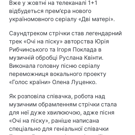
Вже у жовтні на телеканалі 1+1
відбудеться прем'єра нового
україномовного серіалу «
Дві матері
».
Саундтреком стрічки став легендарний
трек «Очі на піску» авторства Юрія
Рибчинського та Ігоря Поклада в
музичній обробці Руслана Квінти.
Виконала головну пісню серіалу
переможниця вокального проекту
«Голос країни» Олена Луценко.
Як розповіла співачка, робота над
музичним обрамленням стрічки стала
для неї дуже хвилюючою, адже пісня
«Очі на піску», раніше написана
спеціально для геніальної співачки