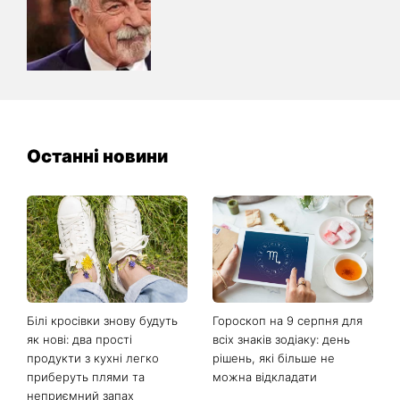
Останні новини
Білі кросівки знову будуть
Гороскоп на 9 серпня для
як нові: два прості
всіх знаків зодіаку: день
продукти з кухні легко
рішень, які більше не
приберуть плями та
можна відкладати
неприємний запах