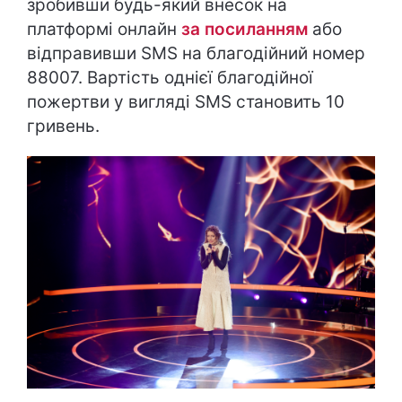
зробивши будь-який внесок на
платформі онлайн
за посиланням
або
відправивши SMS на благодійний номер
88007. Вартість однієї благодійної
пожертви у вигляді SMS становить 10
гривень.