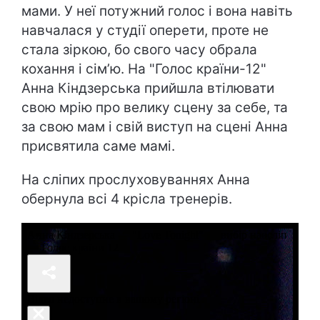
мами. У неї потужний голос і вона навіть
навчалася у студії оперети, проте не
стала зіркою, бо свого часу обрала
кохання і сім’ю. На "Голос країни-12"
Анна Кіндзерська прийшла втілювати
свою мрію про велику сцену за себе, та
за свою мам і свій виступ на сцені Анна
присвятила саме мамі.
На сліпих прослуховуваннях Анна
обернула всі 4 крісла тренерів.