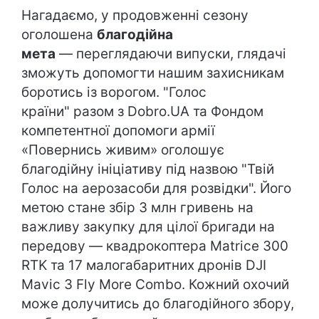
Нагадаємо, у продовженні сезону
оголошена
благодійна
мета
— переглядаючи випуски, глядачі
зможуть допомогти нашим захисникам
боротись із ворогом. "Голос
країни" разом з Dobro.UA та Фондом
компетентної допомоги армії
«Повернись живим» оголошує
благодійну ініціативу під назвою "Твій
Голос на аерозасоби для розвідки". Його
метою стане збір 3 млн гривень на
важливу закупку для цілої бригади на
передову — квадрокоптера Matrice 300
RTK та 17 малогабаритних дронів DJI
Mavic 3 Fly More Combo. Кожний охочий
може долучитись до благодійного збору,