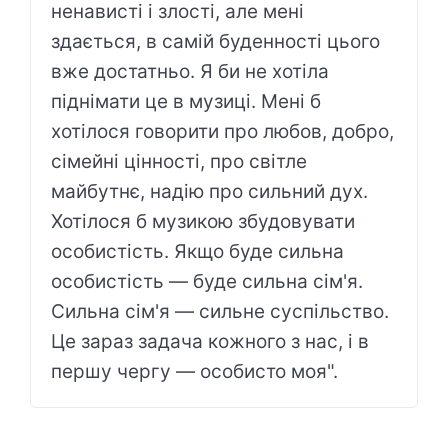
ненависті і злості, але мені
здається, в самій буденності цього
вже достатньо. Я би не хотіла
піднімати це в музиці. Мені б
хотілося говорити про любов, добро,
сімейні цінності, про світле
майбутнє, надію про сильний дух.
Хотілося б музикою збудовувати
особистість. Якщо буде сильна
особистість — буде сильна сім'я.
Сильна сім'я — сильне суспільство.
Це зараз задача кожного з нас, і в
першу чергу — особисто моя".