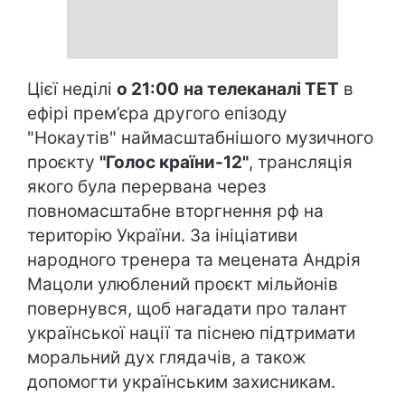
Цієї неділі
о 21:00
на телеканалі ТЕТ
в
ефірі прем’єра другого епізоду
"Нокаутів" наймасштабнішого музичного
проєкту
"Голос країни-12"
, трансляція
якого була перервана через
повномасштабне вторгнення рф на
територію України. За ініціативи
народного тренера та мецената Андрія
Мацоли улюблений проєкт мільйонів
повернувся, щоб нагадати про талант
української нації та піснею підтримати
моральний дух глядачів, а також
допомогти українським захисникам.