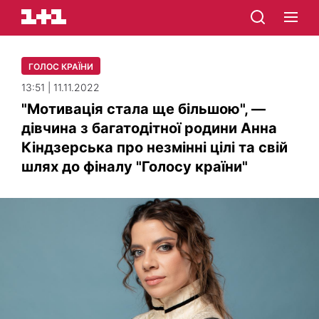
ГОЛОС КРАЇНИ
13:51 | 11.11.2022
"Мотивація стала ще більшою", —
дівчина з багатодітної родини Анна
Кіндзерська про незмінні цілі та свій
шлях до фіналу "Голосу країни"