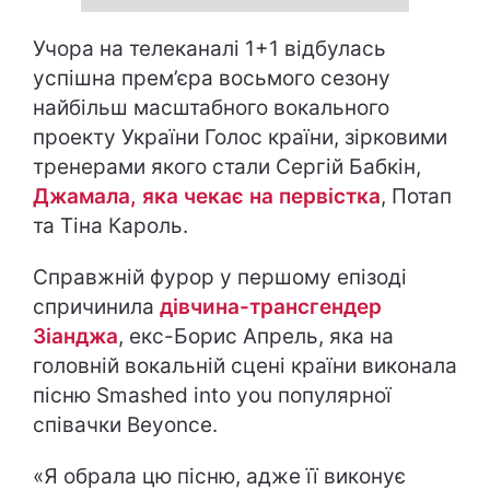
Учора на телеканалі 1+1 відбулась
успішна прем’єра восьмого сезону
найбільш масштабного вокального
проекту України Голос країни, зірковими
тренерами якого стали Сергій Бабкін,
Джамала, яка чекає на первістка
, Потап
та Тіна Кароль.
Справжній фурор у першому епізоді
спричинила
дівчина-трансгендер
Зіанджа
, екс-Борис Апрель, яка на
головній вокальній сцені країни виконала
пісню Smashed into you популярної
співачки Beyonce.
«Я обрала цю пісню, адже її виконує