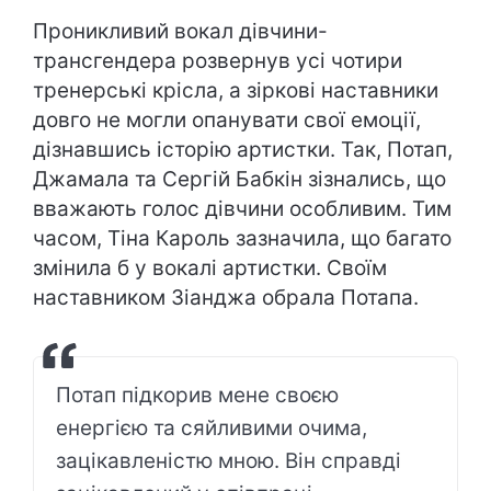
Проникливий вокал дівчини-
трансгендера розвернув усі чотири
тренерські крісла, а зіркові наставники
довго не могли опанувати свої емоції,
дізнавшись історію артистки. Так, Потап,
Джамала та Сергій Бабкін зізнались, що
вважають голос дівчини особливим. Тим
часом, Тіна Кароль зазначила, що багато
змінила б у вокалі артистки. Своїм
наставником Зіанджа обрала Потапа.
Потап підкорив мене своєю
енергією та сяйливими очима,
зацікавленістю мною. Він справді