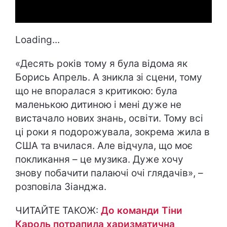
Loading...
«Десять років тому я була відома як
Борись Апрель. А зникла зі сцени, тому
що не впоралася з критикою: була
маленькою дитиною і мені дуже не
вистачало нових знань, освіти. Тому всі
ці роки я подорожувала, зокрема жила в
США та вчилася. Але відчула, що моє
покликання – це музика. Дуже хочу
знову побачити палаючі очі глядачів», –
розповіла Зіанджа.
ЧИТАЙТЕ ТАКОЖ:
До команди Тіни
Кароль потрапила харизматична