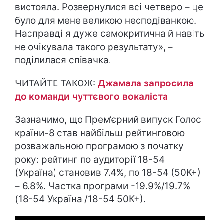
вистояла. Розвернулися всі четверо – це
було для мене великою несподіванкою.
Насправді я дуже самокритична й навіть
не очікувала такого результату», –
поділилася співачка.
ЧИТАЙТЕ ТАКОЖ:
Джамала запросила
до команди чуттєвого вокаліста
Зазначимо, що Прем’єрний випуск Голос
країни-8 став найбільш рейтинговою
розважальною програмою з початку
року: рейтинг по аудиторії 18-54
(Україна) становив 7.4%, по 18-54 (50К+)
– 6.8%. Частка програми -19.9%/19.7%
(18-54 Україна /18-54 50К+).