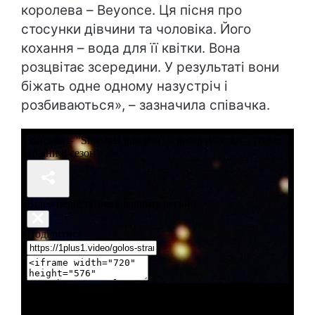
королева – Beyonce. Ця пісня про
стосунки дівчини та чоловіка. Його
кохання – вода для її квітки. Вона
розцвітає зсередини. У результаті вони
біжать одне одному назустріч і
розбиваються», – зазначила співачка.