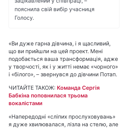
зацікавлений у співпраці, –
пояснила свій вибір учасниця
Голосу.
«Ви дуже гарна дівчина, і я щасливий,
що ви прийшли на цей проект. Мені
подобається ваша трансформація, адже
у творчості, як і у житті немає «чорного»
і «білого», – звернувся до дівчини Потап.
ЧИТАЙТЕ ТАКОЖ:
Команда Сергія
Бабкіна поповнилася трьома
вокалістами
«Напередодні «сліпих прослуховувань»
я дуже хвилювалася, лізла на стелю, але