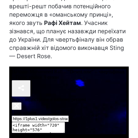
врешті-решт побачив потенційного
переможця в «оманському принці»,
якого звуть
Рафі Хейтам
. Учасник
зізнався, що планує назавжди переїхати
до України. Для чвертьфіналу він обрав
справжній хіт відомого виконавця Sting
— Desert Rose.