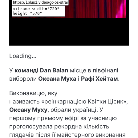
Loading...
У
команді Dan Balan
місце в півфіналі
вибороли
Оксана Муха
і
Рафі Хейтам
.
Виконавицю, яку
називають «реінкарнацією Квітки Цісик»,
Оксану Муху
, обрали українці. У
першому прямому ефірі за учасницю
проголосувала рекордна кількість
глядачів після її майстерного виконання