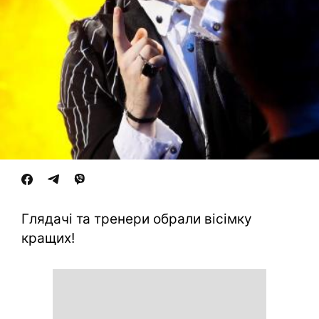
Глядачі та тренери обрали вісімку
кращих!