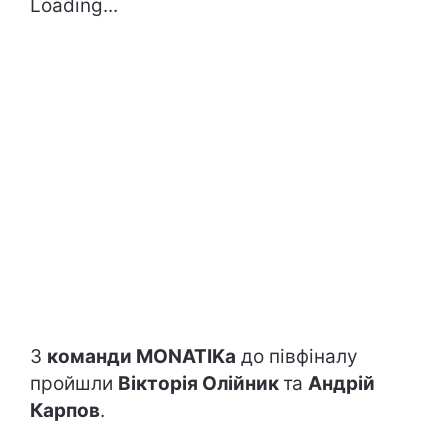
Loading...
З
команди MONATIKa
до півфіналу
пройшли
Вікторія Олійник
та
Андрій
Карпов
.