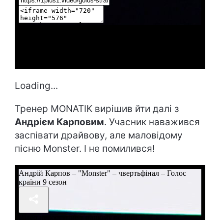
Loading...
Тренер MONATIK вирішив йти далі з
Андрієм Карповим
. Учасник наважився
заспівати драйвову, але маловідому
пісню Monster. І не помилився!