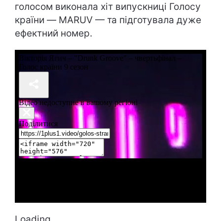
голосом виконала хіт випускниці Голосу
країни — MARUV — та підготувала дуже
ефектний номер.
Loading...