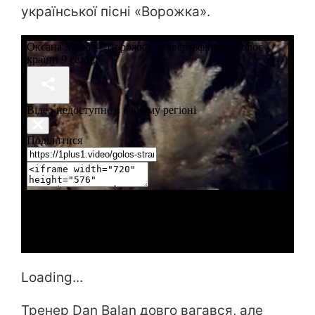
української пісні «Ворожка».
Loading...
Тренер Dan Balan довго вагався, але