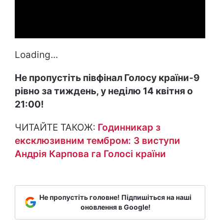
Loading...
Не пропустіть півфінал Голосу країни-9
рівно за тиждень, у неділю 14 квітня о
21:00!
ЧИТАЙТЕ ТАКОЖ:
Годинникар з
ексклюзивним тембром: 3 виступи
Андрія Карпова га Голосі країни
Не пропустіть головне! Підпишіться на наші
оновлення в Google!