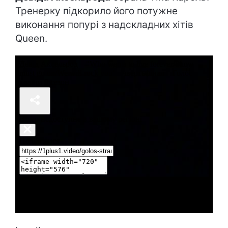
Тренерку підкорило його потужне
виконання попурі з надскладних хітів
Queen.