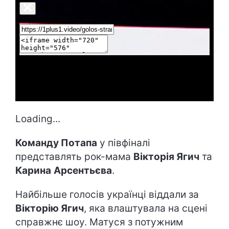
Loading...
Команду Потапа
у півфіналі
представлять рок-мама
Вікторія Ягич
та
Карина
Арсентьєва
.
Найбільше голосів українці віддали за
Вікторію Ягич
, яка влаштувала на сцені
справжнє шоу. Матуся з потужним