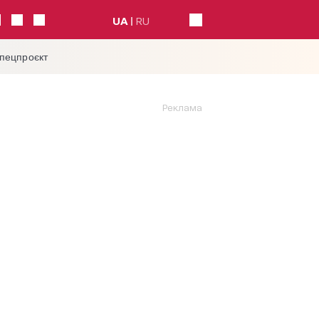
UA
RU
спецпроєкт
Реклама