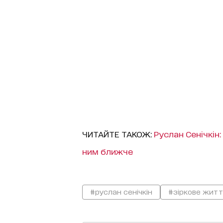
ЧИТАЙТЕ ТАКОЖ:
Руслан Сенічкін:
ним ближче
#руслан сенічкін
#зіркове житт