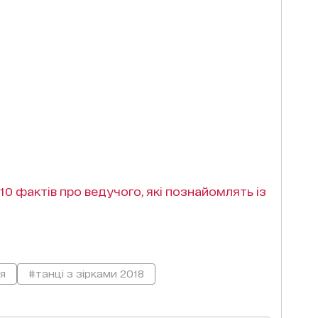
 10 фактів про ведучого, які познайомлять із
я
#танці з зірками 2018