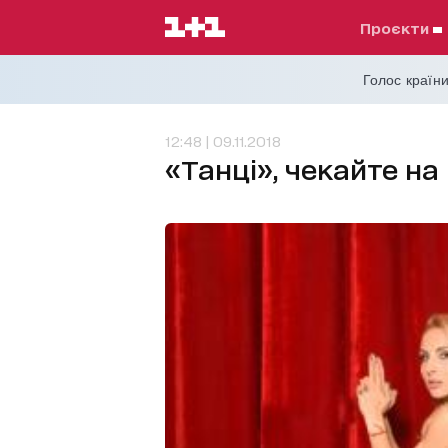
проєкти
Голос країни
12:48 | 09.11.2018
«Танці», чекайте на