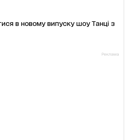
тися в новому випуску шоу Танці з
Реклама