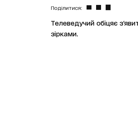
Поділитися:
Телеведучий обіцяє з'яви
зірками.