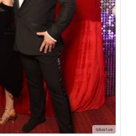
1plus1.ua