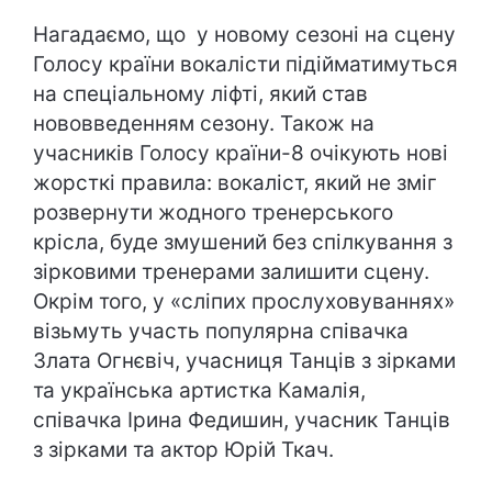
Нагадаємо, що у новому сезоні на сцену
Голосу країни вокалісти підійматимуться
на спеціальному ліфті, який став
нововведенням сезону. Також на
учасників Голосу країни-8 очікують нові
жорсткі правила: вокаліст, який не зміг
розвернути жодного тренерського
крісла, буде змушений без спілкування з
зірковими тренерами залишити сцену.
Окрім того, у «сліпих прослуховуваннях»
візьмуть участь популярна співачка
Злата Огнєвіч, учасниця Танців з зірками
та українська артистка Камалія,
співачка Ірина Федишин, учасник Танців
з зірками та актор Юрій Ткач.