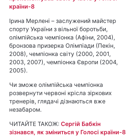
країни-8
Ірина Мерлені – заслужений майстер
спорту України з вільної боротьби,
олімпійська чемпіонка (Афіни, 2004),
бронзова призерка Олімпіади (Пекін,
2008), чемпіонка світу (2000, 2001,
2003, 2007), чемпіонка Європи (2004,
2005).
Чи зможе олімпійська чемпіонка
розвернути червоні крісла зіркових
тренерів, глядачі дізнаються вже
незабаром.
ЧИТАЙТЕ ТАКОЖ:
Сергій Бабкін
зізнався, як зміниться у Голосі країни-8