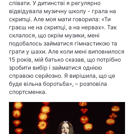
співати. У дитинстві я регулярно
відвідувала музичну школу - грала на
скрипці. Але моя мати говорила: «Ти
граєш не на скрипці, а на нервах». Так
склалося, що окрім музики, мені
подобалось займатися гімнастикою та
грати у шахи. Але коли мені виповнилося
15 років, мій батько сказав, що потрібно
зробити вибір і займатися однією
справою серйозно. Я вирішила, що це
буде вільна боротьба», – розповіла
спортсменка.