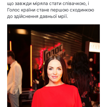
що завжди міряла стати співачкою, і
Голос країни стане першою сходинкою
до здійснення давньої мрії.