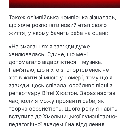
Також олімпійська чемпіонка зізналась,
що хоче розпочати новий етап свого
життя, у якому бачить себе на сцені:
«На змаганнях я завжди дуже
хвилювалась. Єдине, що мені
допомагало відволіктися – музика.
Пам'ятаю, що ніхто зі спортсменок не
хотів жити зі мною у номері, тому що я
завжди щось співала, особливо пісні з
репертуару Вітні Х'юстон. Зараз настав
час, коли я можу проявити себе, як
творча особистість. Цього року я навіть
вступила до Хмельницької гуманітарно-
педагогічної академії на відділення