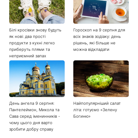
Останні новини