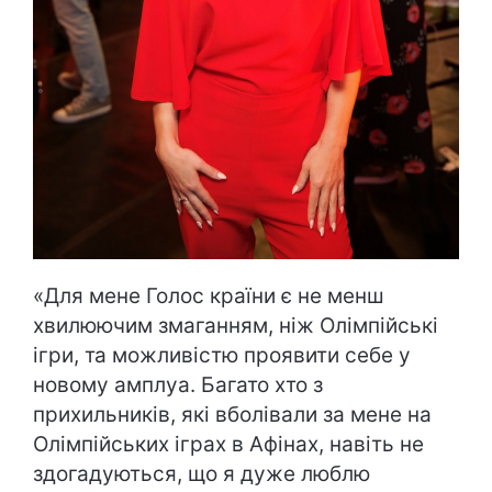
«Для мене Голос країни є не менш
хвилюючим змаганням, ніж Олімпійські
ігри, та можливістю проявити себе у
новому амплуа. Багато хто з
прихильників, які вболівали за мене на
Олімпійських іграх в Афінах, навіть не
здогадуються, що я дуже люблю