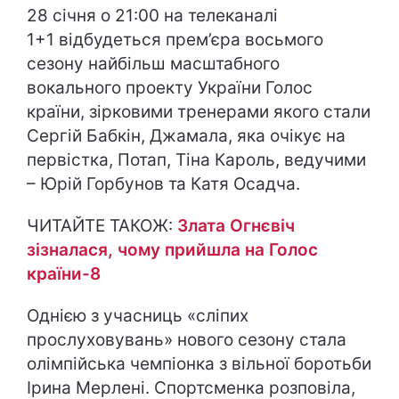
28 січня о 21:00 на телеканалі
1+1 відбудеться прем’єра восьмого
сезону найбільш масштабного
вокального проекту України Голос
країни, зірковими тренерами якого стали
Сергій Бабкін, Джамала, яка очікує на
первістка, Потап, Тіна Кароль, ведучими
– Юрій Горбунов та Катя Осадча.
ЧИТАЙТЕ ТАКОЖ:
Злата Огнєвіч
зізналася, чому прийшла на Голос
країни-8
Однією з учасниць «сліпих
прослуховувань» нового сезону стала
олімпійська чемпіонка з вільної боротьби
Ірина Мерлені. Спортсменка розповіла,