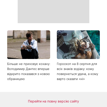
Більше не приховує кохану:
Гороскоп на 8 серпня для
Володимир Дантес вперше
всіх знаків зодіаку: кому
відкрито показався з новою
повернеться удача, а кому
обраницею
варто сказати «ні»
Перейти на повну версію сайту