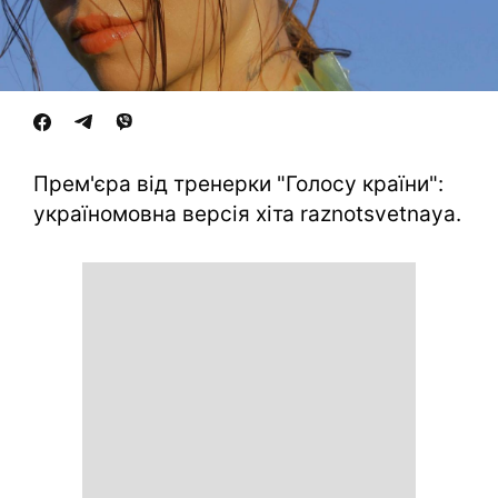
Прем'єра від тренерки "Голосу країни":
україномовна версія хіта raznotsvetnaya.