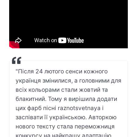
"Після 24 лютого сенси кожного
українця змінилися, а головними для
всіх кольорами стали жовтий та
блакитний. Тому я вирішила додати
цих фарб пісні raznotsvetnaya і
заспівати її українською. Авторкою
нового тексту стала переможниця
конкурсу на найкращу адаптацію