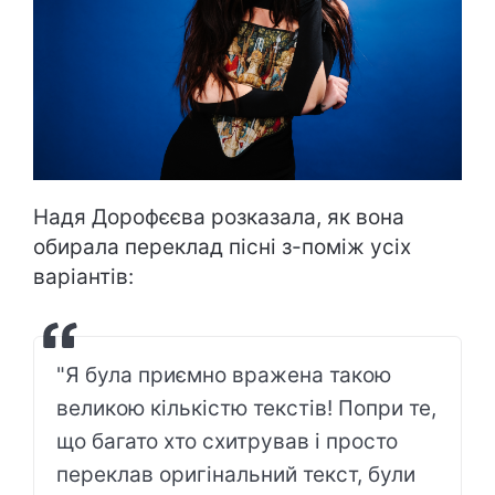
Надя Дорофєєва розказала, як вона
обирала переклад пісні з-поміж усіх
варіантів:
"Я була приємно вражена такою
великою кількістю текстів! Попри те,
що багато хто схитрував і просто
переклав оригінальний текст, були