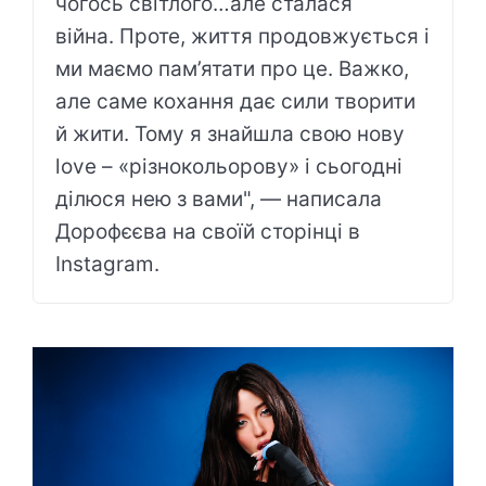
чогось світлого…але сталася
війна. Проте, життя продовжується і
ми маємо пам’ятати про це. Важко,
але саме кохання дає сили творити
й жити. Тому я знайшла свою нову
love – «різнокольорову» і сьогодні
ділюся нею з вами", — написала
Дорофєєва на своїй сторінці в
Instagram.