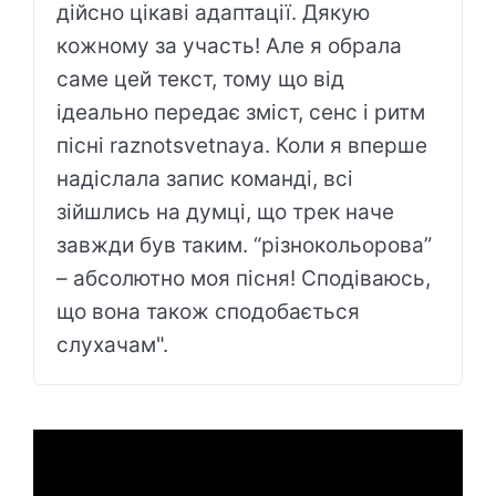
дійсно цікаві адаптації. Дякую
кожному за участь! Але я обрала
саме цей текст, тому що від
ідеально передає зміст, сенс і ритм
пісні raznotsvetnaya. Коли я вперше
надіслала запис команді, всі
зійшлись на думці, що трек наче
завжди був таким. “різнокольорова”
– абсолютно моя пісня! Сподіваюсь,
що вона також сподобається
слухачам".