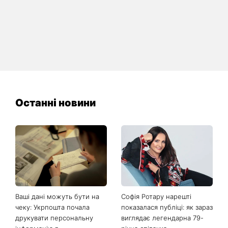
Останні новини
Ваші дані можуть бути на
Софія Ротару нарешті
чеку: Укрпошта почала
показалася публіці: як зараз
друкувати персональну
виглядає легендарна 79-