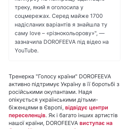
треку, який я оголосила у
соцмережах. Серед майже 1700
надісланих варіантів я знайшла ту
саму love – «різнокольорову»", —
зазначила DOROFEEVA під відео на
YouTube.
Тренерка "Голосу країни" DOROFEEVA
активно підтримує Україну в її боротьбі з
російськими окупантами. Надя
опікується українськими дітьми-
біженцями в Європі,
відвідує центри
переселенців
. Як і багато інших артистів
нашої країни, DOROFEEVA
виступає на