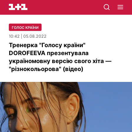
ГОЛОС КРАЇНИ
10:42 | 05.08.2022
Тренерка "Голосу країни"
DOROFEEVA презентувала
україномовну версію свого хіта —
"різнокольорова" (відео)