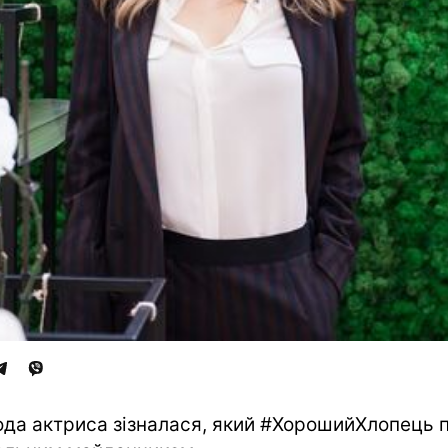
да актриса зізналася, який #ХорошийХлопець 