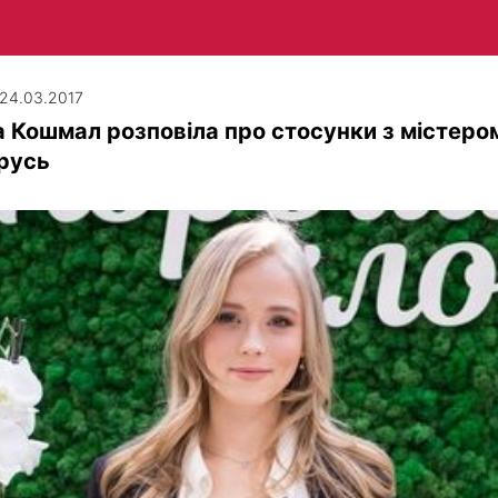
| 24.03.2017
 Кошмал розповіла про стосунки з містеро
русь