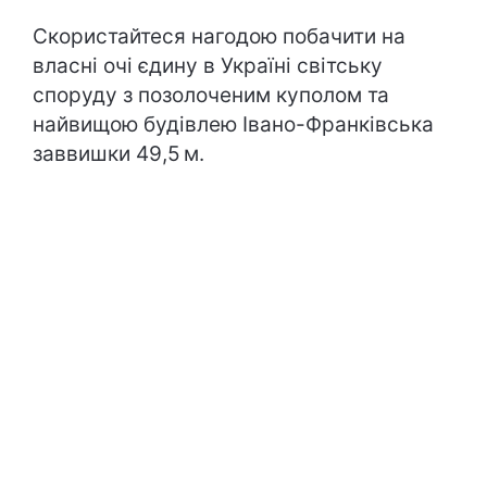
Скористайтеся нагодою побачити на
власні очі єдину в Україні світську
споруду з позолоченим куполом та
найвищою будівлею Івано-Франківська
заввишки 49,5 м.