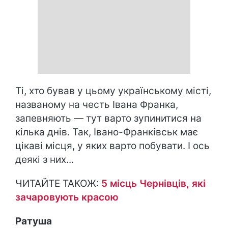
Ті, хто бував у цьому українському місті,
названому на честь Івана Франка,
запевняють — тут варто зупинитися на
кілька днів. Так, Івано-Франківськ має
цікаві місця, у яких варто побувати. І ось
деякі з них...
ЧИТАЙТЕ ТАКОЖ:
5 місць Чернівців, які
зачаровують красою
Ратуша