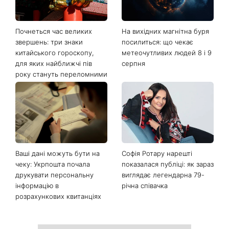
Останні новини