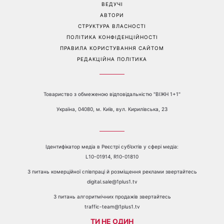
спеку
градом
Перейти на повну версію сайту
Контакти:
е-mail:
media@1plus1.tv
Телефон:
+38 044 490 01 01
ПРО КАНАЛ
РЕКЛАМА
ПРОБЛЕМИ З ПРИЙОМОМ КАНАЛУ 1+1
КАТАЛОГ ПРОГРАМ
КАР’ЄРА
ВЕДУЧІ