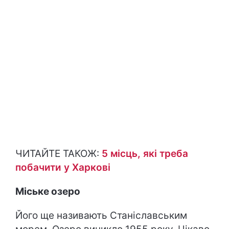
ЧИТАЙТЕ ТАКОЖ:
5 місць, які треба
побачити у Харкові
Міське озеро
Його ще називають Станіславським