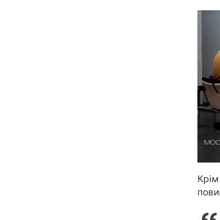
Крім
пови