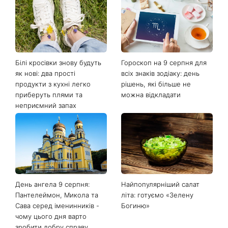
Останні новини