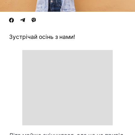
Зустрічай осінь з нами!