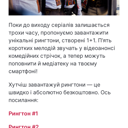
Поки до виходу серіалів залишається
трохи часу, пропонуємо завантажити
унікальні рингтони, створені 1+1. П’ять
коротких мелодій звучать у відеоанонсі
комедійних стрічок, а тепер можуть
поповнити й медіатеку на твоєму
смартфоні!
Хутчіш завантажуй рингтони — це
швидко і абсолютно безкоштовно. Ось
посилання:
Рингтон #1
Рингтон #2