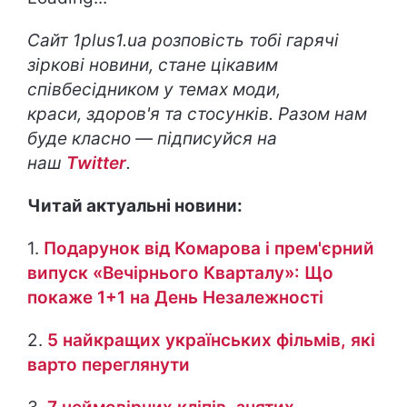
Сайт 1plus1.ua розповість тобі гарячі
зіркові новини, стане цікавим
співбесідником у темах моди,
краси, здоров'я та стосунків. Разом нам
буде класно — підписуйся на
наш
Twitter
.
Читай актуальні новини:
1.
Подарунок від Комарова і прем'єрний
випуск «Вечірнього Кварталу»: Що
покаже 1+1 на День Незалежності
2.
5 найкращих українських фільмів, які
варто переглянути