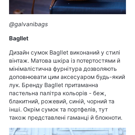
@galvanibags
Bagllet
Дизайн сумок Bagllet виконаний у стилі
вінтаж. Матова шкіра із потертостями й
мінімалістична фурнітура дозволяють
доповнювати цим аксесуаром будь-який
лук. Бренду Bagllet притаманна
пастельна палітра кольорів - беж,
блакитний, рожевий, синій, чорний та
інші. Окрім сумок та портфелів, тут
також представлені гаманці й блокноти.