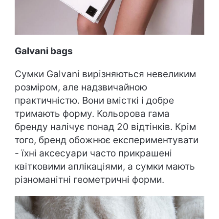
Galvani bags
Сумки Galvani вирізняються невеликим
розміром, але надзвичайною
практичністю. Вони вмісткі і добре
тримають форму. Кольорова гама
бренду налічує понад 20 відтінків. Крім
того, бренд обожнює експериментувати
- їхні аксесуари часто прикрашені
квітковими аплікаціями, а сумки мають
різноманітні геометричні форми.