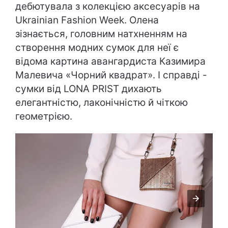
дебютувала з колекцією аксесуарів на
Ukrainian Fashion Week. Олена
зізнається, головним натхненням на
створення модних сумок для неї є
відома картина авангардиста Казимира
Малевича «Чорний квадрат». І справді -
сумки від LONA PRIST дихають
елегантністю, лаконічністю й чіткою
геометрією.