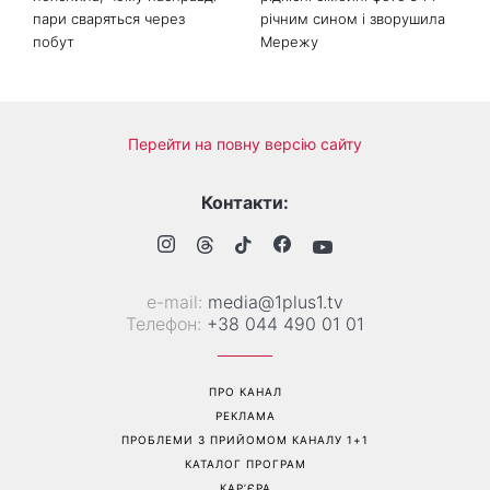
пари сваряться через
річним сином і зворушила
побут
Мережу
Перейти на повну версію сайту
Контакти:
е-mail:
media@1plus1.tv
Телефон:
+38 044 490 01 01
ПРО КАНАЛ
РЕКЛАМА
ПРОБЛЕМИ З ПРИЙОМОМ КАНАЛУ 1+1
КАТАЛОГ ПРОГРАМ
КАР’ЄРА