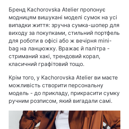
Бренд Kachorovska Atelier пропонує
модницям вишукані моделі сумок на усі
випадки життя: зручна сумка-шопер для
виходу за покупками, стильний портфель
для роботи в офісі або ж вечірня mini-
bag на ланцюжку. Вражає й палітра -
стриманий хакі, трендовий корал,
класичний графітовий тощо.
Крім того, у Kachorovska Atelier ви маєте
можливість створити персональну
модель - до прикладу, прикрасити сумку
ручним розписом, який вигадали самі.