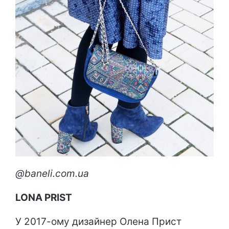
@baneli.com.ua
LONA PRIST
У 2017-ому дизайнер Олена Прист