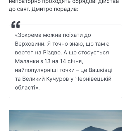
неповторно проходять обрядові дійства
до свят. Дмитро порадив:
«Зокрема можна поїхати до
Верховини. Я точно знаю, що там є
вертеп на Різдво. А що стосується
Маланки з 13 на 14 січня,
найпопулярніші точки – це Вашківці
та Великий Кучуров у Чернівецькій
області».