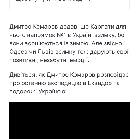
Дмитро Комаров додав, що Карпати для
нього напрямок №1 в Україні взимку, бо
вони асоціюються із зимою. Але звісно і
Одеса чи Львів взимку теж дарують свої
позитивні, незабутні емоції.
Дивіться, як Дмитро Комаров розповідає
про останню експедицію в Еквадор та
подорожі Україною: