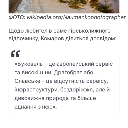
ФОТО: wikipedia.org/Naumenkophotographer
Щодо любителів саме гірськолижного
відпочинку, Комаров ділиться досвідом:
«Буковель – це європейський сервіс
та високі ціни. Драгобрат або
Славське – це відсутність сервісу,
інфраструктури, бездоріжжя, але й
дивовижна природа та більше
єднання з нею».