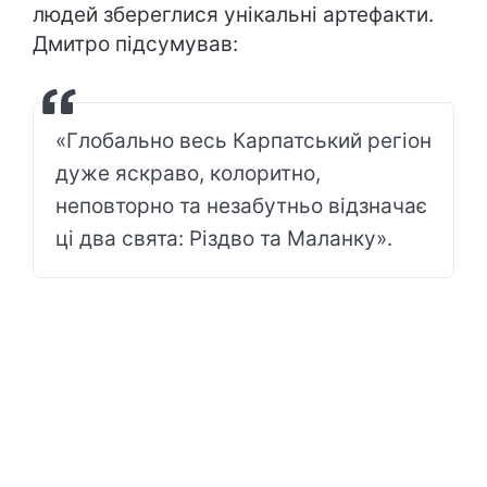
людей збереглися унікальні артефакти.
Дмитро підсумував:
«Глобально весь Карпатський регіон
дуже яскраво, колоритно,
неповторно та незабутньо відзначає
ці два свята: Різдво та Маланку».