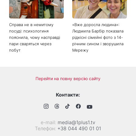
Справа не в немитому
«Вже доросла людина»:
посуді: психологиня
Людмила Барбір показала
пояснила, чому насправді
рідкісні сімейні фото з 14-
пари сваряться через
річним сином і зворушила
побут
Мережу
Перейти на повну версію сайту
Контакти:
е-mail:
media@1plus1.tv
Телефон:
+38 044 490 01 01