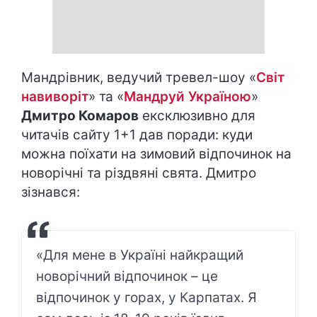
Мандрівник, ведучий тревел-шоу «
Світ
навиворіт
» та «
Мандруй Україною
»
Дмитро Комаров
ексклюзивно для
читачів сайту 1+1 дав поради: куди
можна поїхати на зимовий відпочинок на
новорічні та різдвяні свята. Дмитро
зізнався:
«Для мене в Україні найкращий
новорічний відпочинок – це
відпочинок у горах, у Карпатах. Я