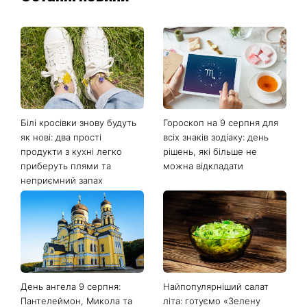
Білі кросівки знову будуть
Гороскоп на 9 серпня для
як нові: два прості
всіх знаків зодіаку: день
продукти з кухні легко
рішень, які більше не
приберуть плями та
можна відкладати
неприємний запах
День ангела 9 серпня:
Найпопулярніший салат
Пантелеймон, Микола та
літа: готуємо «Зелену