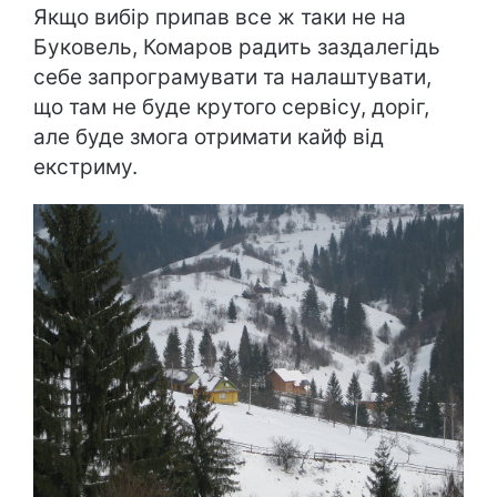
Якщо вибір припав все ж таки не на
Буковель, Комаров радить заздалегідь
себе запрограмувати та налаштувати,
що там не буде крутого сервісу, доріг,
але буде змога отримати кайф від
екстриму.