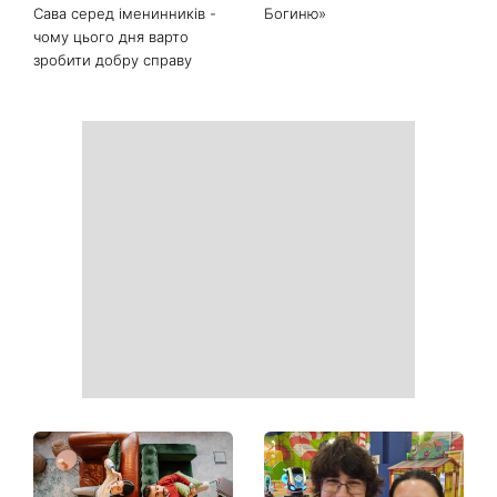
Сава серед іменинників -
Богиню»
чому цього дня варто
зробити добру справу