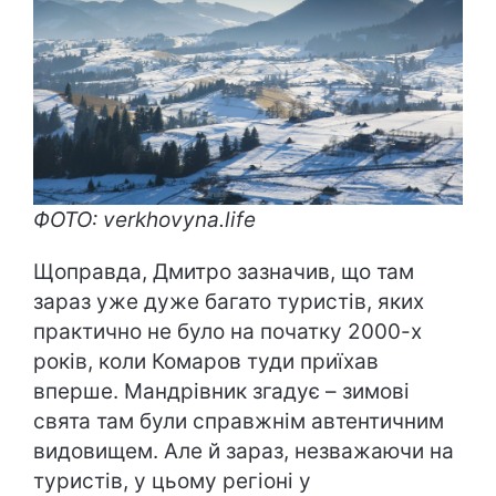
ФОТО: verkhovyna.life
Щоправда, Дмитро зазначив, що там
зараз уже дуже багато туристів, яких
практично не було на початку 2000-х
років, коли Комаров туди приїхав
вперше. Мандрівник згадує – зимові
свята там були справжнім автентичним
видовищем. Але й зараз, незважаючи на
туристів, у цьому регіоні у