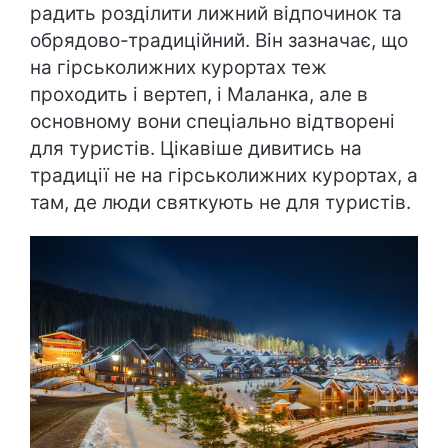
радить розділити лижний відпочинок та
обрядово-традиційний. Він зазначає, що
на гірськолижних курортах теж
проходить і вертеп, і Маланка, але в
основному вони спеціально відтворені
для туристів. Цікавіше дивитись на
традиції не на гірськолижних курортах, а
там, де люди святкують не для туристів.