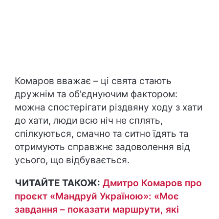
Комаров вважає – ці свята стають
дружнім та об'єднуючим фактором:
можна спостерігати різдвяну ходу з хати
до хати, люди всю ніч не сплять,
спілкуються, смачно та ситно їдять та
отримують справжнє задоволення від
усього, що відбувається.
ЧИТАЙТЕ ТАКОЖ:
Дмитро Комаров про
проєкт «Мандруй Україною»: «Моє
завдання – показати маршрути, які