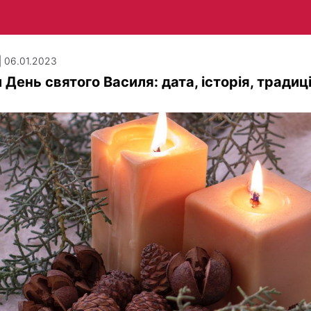
| 06.01.2023
 День святого Василя: дата, історія, традиці