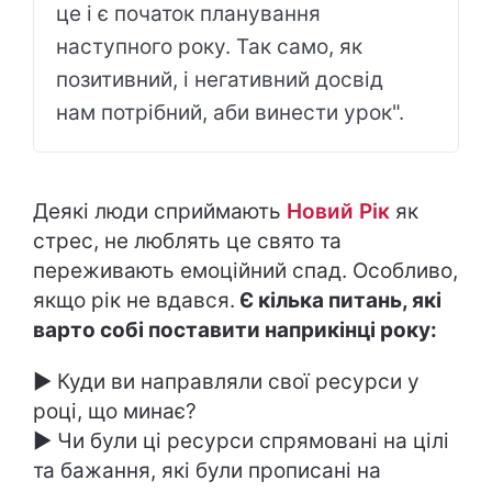
це і є початок планування
наступного року. Так само, як
позитивний, і негативний досвід
нам потрібний, аби винести урок".
Деякі люди сприймають
Новий Рік
як
стрес, не люблять це свято та
переживають емоційний спад. Особливо,
якщо рік не вдався.
Є кілька питань, які
варто собі поставити наприкінці року:
► Куди ви направляли свої ресурси у
році, що минає?
► Чи були ці ресурси спрямовані на цілі
та бажання, які були прописані на