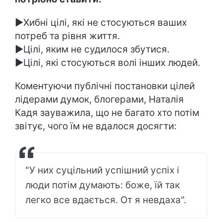
►Хибні цілі, які не стосуються ваших
потреб та рівня життя.
►Цілі, яким не судилося збутися.
►Цілі, які стосуються волі інших людей.
Коментуючи публічні постановки цілей
лідерами думок, блогерами, Наталія
Кадя зауважила, що не багато хто потім
звітує, чого їм не вдалося досягти:
"У них суцільний успішний успіх і
люди потім думають: боже, їй так
легко все вдається. От я невдаха".