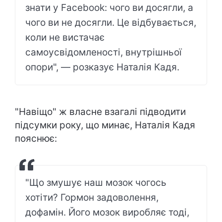
знати у Facebook: чого ви досягли, а
чого ви не досягли. Це відбувається,
коли не вистачає
самоусвідомленості, внутрішньої
опори", — розказує Наталія Кадя.
"Навіщо" ж власне взагалі підводити
підсумки року, що минає, Наталія Кадя
пояснює:
"Що змушує наш мозок чогось
хотіти? Гормон задоволення,
дофамін. Його мозок виробляє тоді,