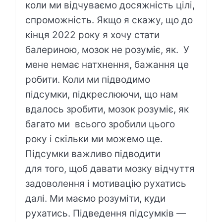
коли ми відчуваємо досяжність цілі,
спроможність. Якщо я скажу, що до
кінця 2022 року я хочу стати
балериною, мозок не розуміє, як. У
мене немає натхнення, бажання це
робити. Коли ми підводимо
підсумки, підкреслюючи, що нам
вдалось зробити, мозок розуміє, як
багато ми всього зробили цього
року і скільки ми можемо ще.
Підсумки важливо підводити
для того, щоб давати мозку відчуття
задоволення і мотивацію рухатись
далі. Ми маємо розуміти, куди
рухатись. Підведення підсумків —