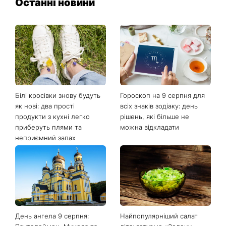
Останні новини
Білі кросівки знову будуть
Гороскоп на 9 серпня для
як нові: два прості
всіх знаків зодіаку: день
продукти з кухні легко
рішень, які більше не
приберуть плями та
можна відкладати
неприємний запах
День ангела 9 серпня:
Найпопулярніший салат