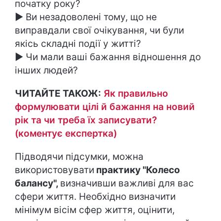
початку року?
► Ви незадоволені тому, що не
виправдали свої очікування, чи були
якісь складні події у житті?
► Чи мали ваші бажання відношення до
інших людей?
ЧИТАЙТЕ ТАКОЖ:
Як правильно
формулювати цілі й бажання на новий
рік та чи треба їх записувати?
(коментує експертка)
Підводячи підсумки, можна
використовувати
практику "Колесо
балансу",
визначивши важливі для вас
сфери життя. Необхідно визначити
мінімум вісім сфер життя, оцінити,