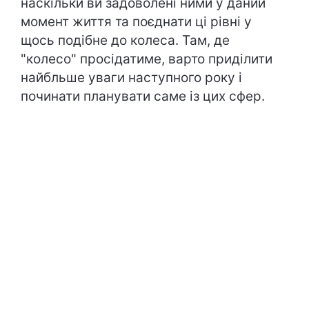
наскільки ви задоволені ними у даний
момент життя та поєднати ці рівні у
щось подібне до колеса. Там, де
"колесо" просідатиме, варто приділити
найбльше уваги наступного року і
починати планувати саме із цих сфер.