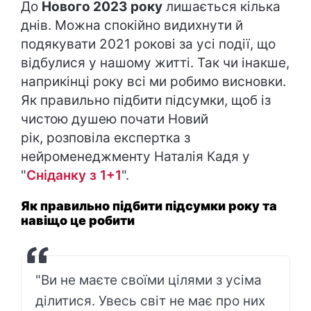
До
Нового 2023 року
лишається кілька
днів. Можна спокійно видихнути й
подякувати 2021 рокові за усі події, що
відбулися у нашому житті. Так чи інакше,
наприкінці року всі ми робимо висновки.
Як правильно підбити підсумки, щоб із
чистою душею почати Новий
рік, розповіла експертка з
нейроменеджменту Наталія Кадя у
"
Сніданку з 1+1
".
Як правильно підбити підсумки року та
навіщо це робити
"Ви не маєте своїми цілями з усіма
ділитися. Увесь світ не має про них