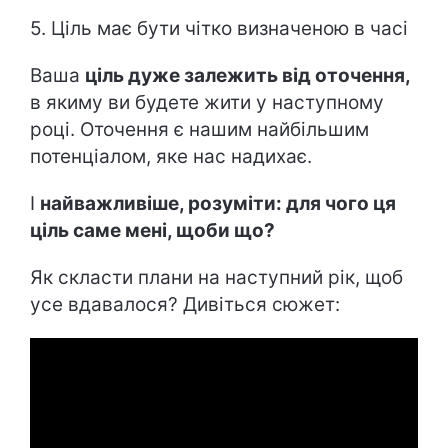
5. Ціль має бути чітко визначеною в часі
Ваша
ціль дуже залежить від оточення,
в якиму ви будете жити у наступному
році. Оточення є нашим найбільшим
потенціалом, яке нас надихає.
І
найважливіше, розуміти: для чого ця
ціль саме мені, щоби що?
Як скласти плани на наступний рік, щоб
усе вдавалося? Дивіться сюжет: