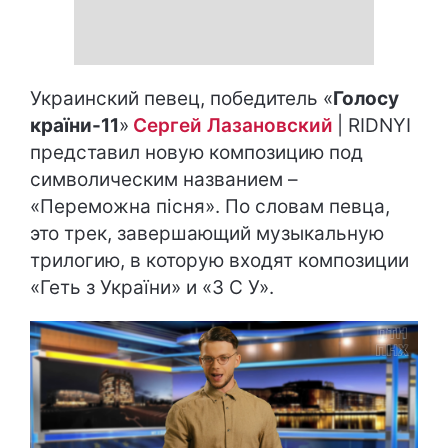
Украинский певец, победитель «
Голосу
країни-11
»
Сергей Лазановский
| RIDNYI
представил новую композицию под
символическим названием –
«Переможна пісня». По словам певца,
это трек, завершающий музыкальную
трилогию, в которую входят композиции
«Геть з України» и «З С У».