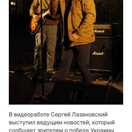
В видеоработе Сергей Лазановский
выступил ведущим новостей, который
сообщает зрителям о победе Украины