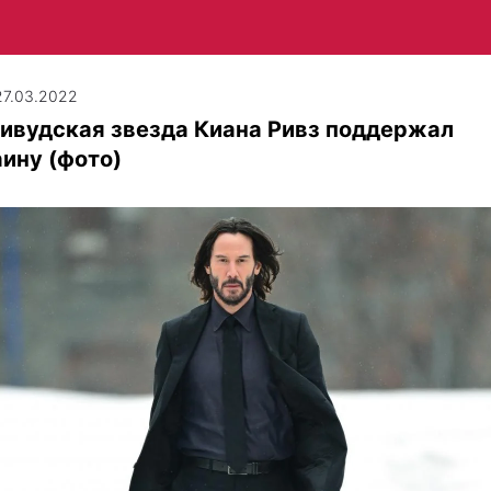
 27.03.2022
ивудская звезда Киана Ривз поддержал
ину (фото)