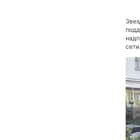
Звез
подд
надп
сети