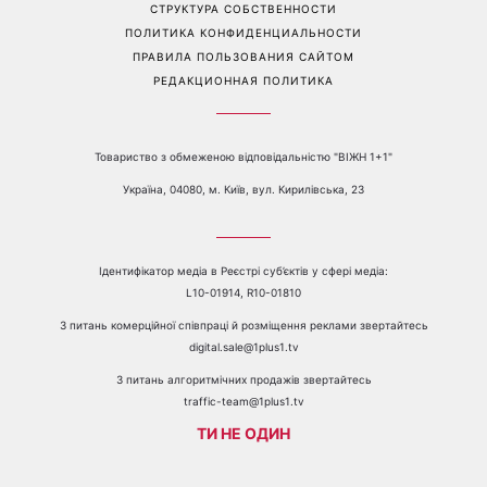
Перейти на полную версию сайта
Контакты:
е-mail:
media@1plus1.tv
Телефон:
+38 044 490 01 01
О КАНАЛЕ
РЕКЛАМА
ПРОБЛЕМЫ С ПРИЁМОМ КАНАЛА 1+1
КАТАЛОГ ПРОГРАММ
КАРЬЕРА
ВЕДУЩИЕ
АВТОРЫ
СТРУКТУРА СОБСТВЕННОСТИ