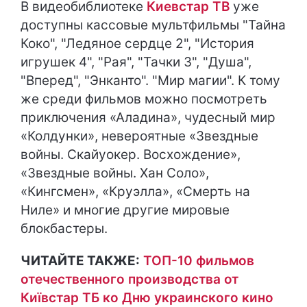
В видеобиблиотеке
Киевстар ТВ
уже
доступны кассовые мультфильмы "Тайна
Коко", "Ледяное сердце 2", "История
игрушек 4", "Рая", "Тачки 3", "Душа",
"Вперед", "Энканто". "Мир магии". К тому
же среди фильмов можно посмотреть
приключения «Аладина», чудесный мир
«Колдунки», невероятные «Звездные
войны. Скайуокер. Восхождение»,
«Звездные войны. Хан Соло»,
«Кингсмен», «Круэлла», «Смерть на
Ниле» и многие другие мировые
блокбастеры.
ЧИТАЙТЕ ТАКЖЕ:
ТОП-10 фильмов
отечественного производства от
Київстар ТБ ко Дню украинского кино