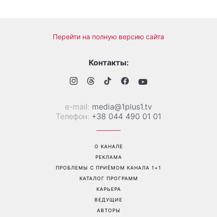
Гороскоп на 8 августа для
Коллаген после 30: 9
всех знаков зодиака: кому
продуктов, которые
вернется удача, а кому
помогают дольше
стоит сказать «нет»
сохранить молодость кожи