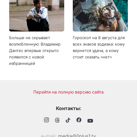
Когда нет кондиционера: 3
Погода резко изменится в
простых способа охладить
выходные: в каких
квартиру в жару
областях Украины пройдут
ливни с градом