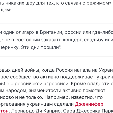
ть никаких шоу для тех, кто связан с режимом»
щем:
и один олигарх в Британии, россии или где-либ
е не в состоянии заказать концерт, свадьбу ил
черинку. Эти дни прошли".
рвых дней войны, когда Россия напала на Украи
вое сообщество активно поддерживает украи
рьбе с российской агрессией. Кроме сладости 
м народом, знаменитости активно помогают
нсово и не только. Например, известно, что
ртвования украинцам сделали
Дженнифер
тон
, Леонардо Ди Каприо, Сара Джессика Парк