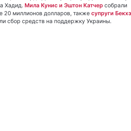
а Хадид.
Мила Кунис и Эштон Катчер
собрали
е 20 миллионов долларов, также
супруги Бекх
ли сбор средств на поддержку Украины.