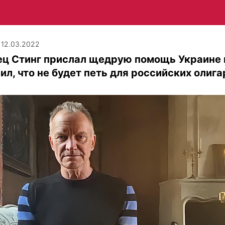
| 12.03.2022
ец Стинг прислал щедрую помощь Украине 
ил, что не будет петь для российских олиг