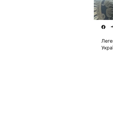
Леге
Укра