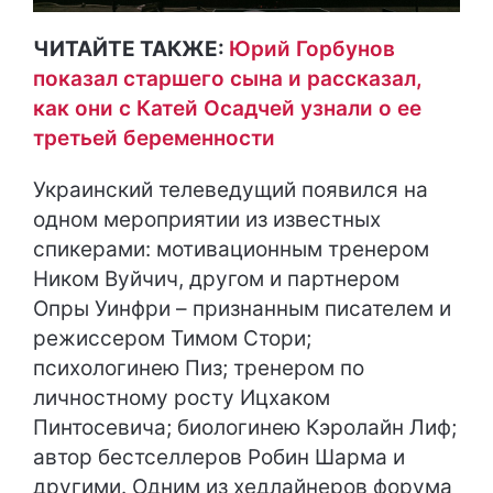
ЧИТАЙТЕ ТАКЖЕ:
Юрий Горбунов
показал старшего сына и рассказал,
как они с Катей Осадчей узнали о ее
третьей беременности
Украинский телеведущий появился на
одном мероприятии из известных
спикерами: мотивационным тренером
Ником Вуйчич, другом и партнером
Опры Уинфри – признанным писателем и
режиссером Тимом Стори;
психологинею Пиз; тренером по
личностному росту Ицхаком
Пинтосевича; биологинею Кэролайн Лиф;
автор бестселлеров Робин Шарма и
другими. Одним из хедлайнеров форума