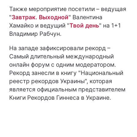
Также мероприятие посетили – ведущая
"
Завтрак. Выходной
" Валентина
Хамайко и ведущий "
Твой день
" на 1+1
Владимир Рабчун.
На западе зафиксировали рекорд –
Самый длительный международный
онлайн форум с одним модератором.
Рекорд занесли в книгу "Национальный
реестр рекордов Украины", которая
является официальным представителем
Книги Рекордов Гиннеса в Украине.