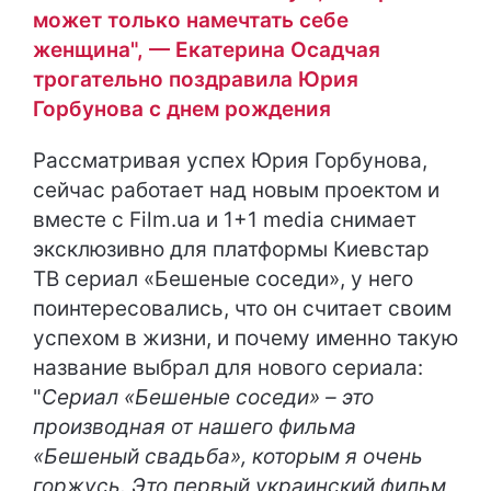
может только намечтать себе
женщина", — Екатерина Осадчая
трогательно поздравила Юрия
Горбунова с днем ​​рождения
Рассматривая успех Юрия Горбунова,
сейчас работает над новым проектом и
вместе с Film.ua и 1+1 media снимает
эксклюзивно для платформы Киевстар
ТВ сериал «Бешеные соседи», у него
поинтересовались, что он считает своим
успехом в жизни, и почему именно такую
название выбрал для нового сериала:
"
Сериал «Бешеные соседи» – это
производная от нашего фильма
«Бешеный свадьба», которым я очень
горжусь. Это первый украинский фильм,