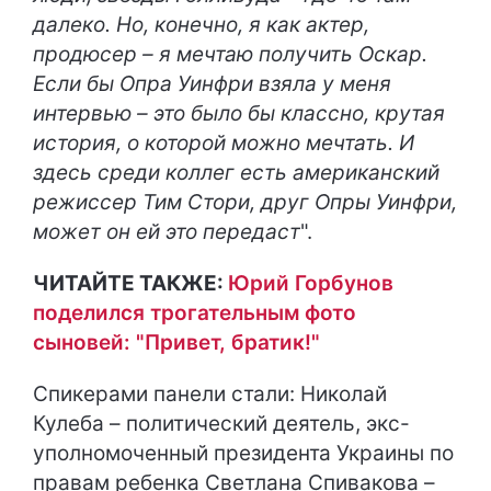
далеко. Но, конечно, я как актер,
продюсер – я мечтаю получить Оскар.
Если бы Опра Уинфри взяла у меня
интервью – это было бы классно, крутая
история, о которой можно мечтать. И
здесь среди коллег есть американский
режиссер Тим Стори, друг Опры Уинфри,
может он ей это передаст
".
ЧИТАЙТЕ ТАКЖЕ:
Юрий Горбунов
поделился трогательным фото
сыновей: "Привет, братик!"
Спикерами панели стали: Николай
Кулеба – политический деятель, экс-
уполномоченный президента Украины по
правам ребенка Светлана Спивакова –