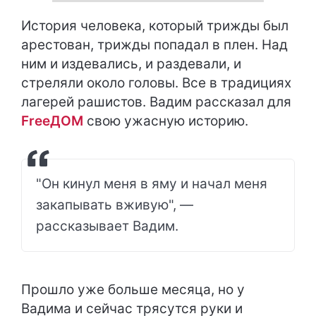
История человека, который трижды был
арестован, трижды попадал в плен. Над
ним и издевались, и раздевали, и
стреляли около головы. Все в традициях
лагерей рашистов. Вадим рассказал для
FreeДОМ
свою ужасную историю.
"Он кинул меня в яму и начал меня
закапывать вживую", —
рассказывает Вадим.
Прошло уже больше месяца, но у
Вадима и сейчас трясутся руки и