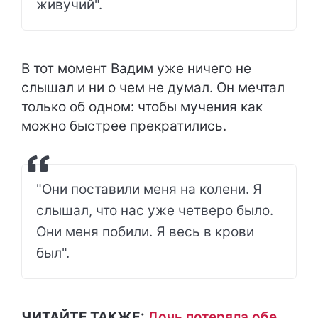
живучий".
В тот момент Вадим уже ничего не
слышал и ни о чем не думал. Он мечтал
только об одном: чтобы мучения как
можно быстрее прекратились.
"Они поставили меня на колени. Я
слышал, что нас уже четверо было.
Они меня побили. Я весь в крови
был".
ЧИТАЙТЕ ТАКЖЕ:
Дочь потеряла обе