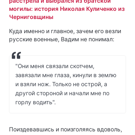
расстрела и выбрался из братской
могилы: история Николая Куличенко из
Черниговщины
Куда именно и главное, зачем его везли
русские военные, Вадим не понимал:
"Они меня связали скотчем,
завязали мне глаза, кинули в землю
и взяли нож. Только не острой, а
другой стороной и начали мне по
горлу водить".
Поиздевавшись и поизголяясь вдоволь,