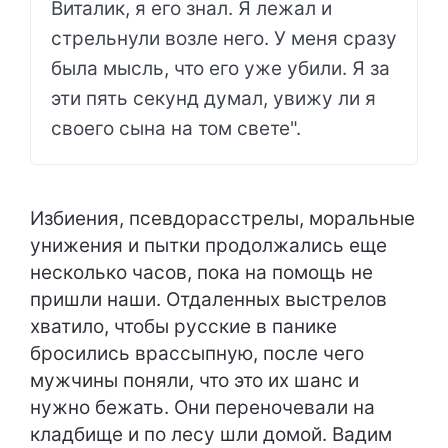
Виталик, я его знал. Я лежал и
стрельнули возле него. У меня сразу
была мысль, что его уже убили. Я за
эти пять секунд думал, увижу ли я
своего сына на том свете".
Избиения, псевдорасстрелы, моральные
унижения и пытки продолжались еще
несколько часов, пока на помощь не
пришли наши. Отдаленных выстрелов
хватило, чтобы русские в панике
бросились врассыпную, после чего
мужчины поняли, что это их шанс и
нужно бежать. Они переночевали на
кладбище и по лесу шли домой. Вадим