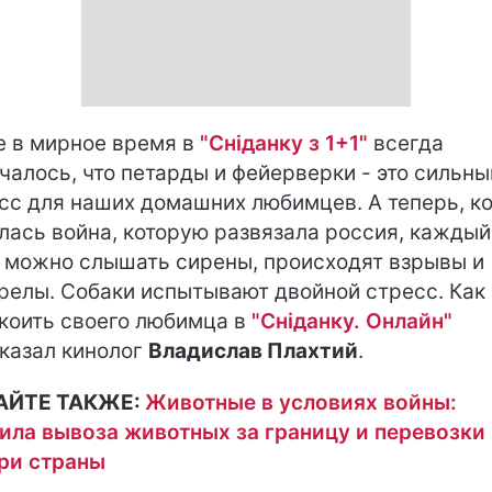
 в мирное время в
"Сніданку з 1+1"
всегда
чалось, что петарды и фейерверки - это сильны
сс для наших домашних любимцев. А теперь, к
лась война, которую развязала россия, каждый
 можно слышать сирены, происходят взрывы и
релы. Собаки испытывают двойной стресс. Как
коить своего любимца в
"Сніданку. Онлайн"
казал кинолог
Владислав Плахтий
.
АЙТЕ ТАКЖЕ:
Животные в условиях войны:
ила вывоза животных за границу и перевозки
ри страны