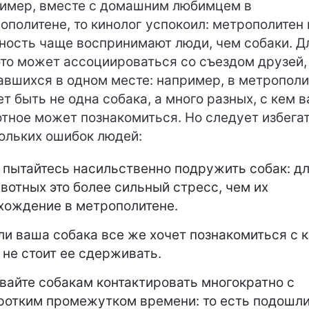
имер, вместе с домашним любимцем в
ополитене, то кинолог успокоил: метрополитен 
ность чаще воспринимают люди, чем собаки. Д
это может ассоциироваться со съездом друзей,
авшихся в одном месте: например, в метрополи
т быть не одна собака, а много разных, с кем 
тное может познакомиться. Но следует избега
ольких ошибок людей:
 пытайтесь насильственно подружить собак: д
вотных это более сильный стресс, чем их
хождение в метрополитене.
ли ваша собака все же хочет познакомиться с 
, не стоит ее сдерживать.
вайте собакам контактировать многократно с
ротким промежутком времени: то есть подошли