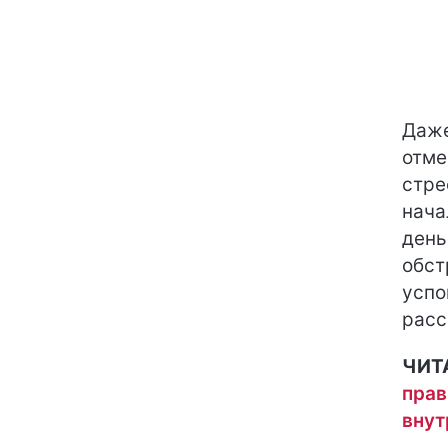
Даже
отме
стре
нача
день
обст
успо
расс
ЧИТ
прав
внут