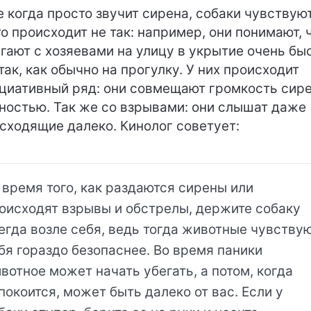
 когда просто звучит сирена, собаки чувствуют
то происходит не так: например, они понимают, 
гают с хозяевами на улицу в укрытие очень бы
 так, как обычно на прогулку. У них происходит
циативный ряд: они совмещают громкость сире
ностью. Так же со взрывами: они слышат даже
сходящие далеко. Кинолог советует:
 время того, как раздаются сирены или
оисходят взрывы и обстрелы, держите собаку
егда возле себя, ведь тогда животные чувству
бя гораздо безопаснее. Во время паники
вотное может начать убегать, а потом, когда
покоится, может быть далеко от вас. Если у