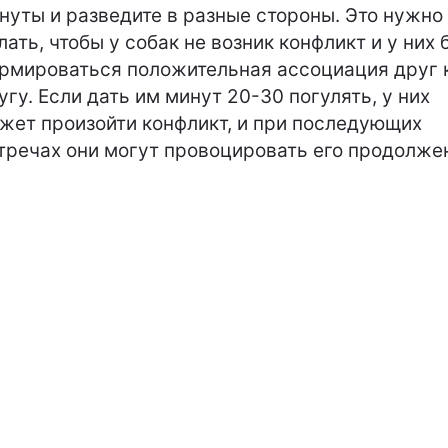
нуты и разведите в разные стороны. Это нужно
лать, чтобы у собак не возник конфликт и у них 
рмироваться положительная ассоциация друг 
угу. Если дать им минут 20-30 погулять, у них
жет произойти конфликт, и при последующих
тречах они могут провоцировать его продолже