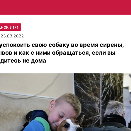
НОК З 1+1
| 23.03.2022
успокоить свою собаку во время сирены,
вов и как с ними обращаться, если вы
дитесь не дома