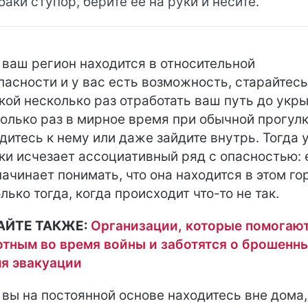
баки ступор, берите ее на руки и несите.
 ваш регион находится в относительной
пасности и у вас есть возможность, старайтесь
кой несколько раз отработать ваш путь до укры
олько раз в мирное время при обычной прогул
дитесь к нему или даже зайдите внутрь. Тогда 
ки исчезает ассоциативный ряд с опасностью: 
начинает понимать, что она находится в этом го
олько тогда, когда происходит что-то не так.
АЙТЕ ТАКЖЕ:
Организации, которые помогаю
тным во время войны и заботятся о брошенн
я эвакуации
 вы на постоянной основе находитесь вне дома,