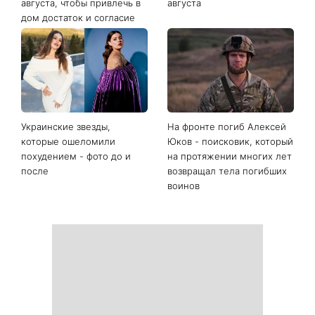
Последние новости
Сегодня Яблочный Спас:
День Независимости 2026:
что нужно сделать 6
будет ли выходной 24
августа, чтобы привлечь в
августа