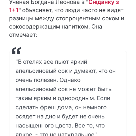
Ученая Богдана Леонова в
"
Сніданку з
1+1
"
объясняет, что люди часто не видят
разницы между стопроцентным соком и
сокосодержащим напитком. Она
отмечает:
"В отелях все пьют яркий
апельсиновый сок и думают, что он
очень полезен. Однако
апельсиновый сок не может быть
таким ярким и однородным. Если
сделать фреш дома, он немного
осядет на дно и будет не очень
насыщенного цвета. Все то, что
яркое, - это не натуральное".