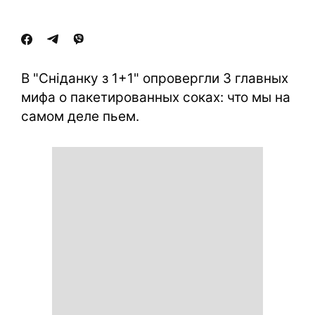
В "Сніданку з 1+1" опровергли 3 главных
мифа о пакетированных соках: что мы на
самом деле пьем.