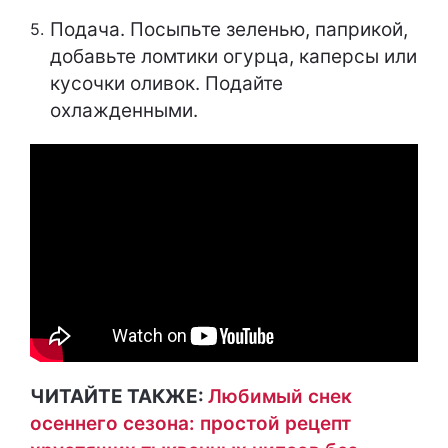
Подача. Посыпьте зеленью, паприкой,
добавьте ломтики огурца, каперсы или
кусочки оливок. Подайте
охлажденными.
ЧИТАЙТЕ ТАКЖЕ:
Любимый снек
осеннего сезона: простой рецепт