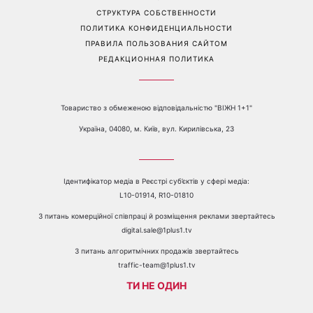
Перейти на полную версию сайта
Контакты:
е-mail:
media@1plus1.tv
Телефон:
+38 044 490 01 01
О КАНАЛЕ
РЕКЛАМА
ПРОБЛЕМЫ С ПРИЁМОМ КАНАЛА 1+1
КАТАЛОГ ПРОГРАММ
КАРЬЕРА
ВЕДУЩИЕ
АВТОРЫ