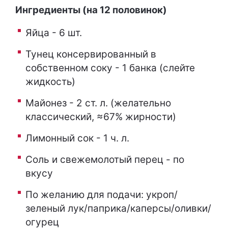
Ингредиенты (на 12 половинок)
Яйца - 6 шт.
Тунец консервированный в
собственном соку - 1 банка (слейте
жидкость)
Майонез - 2 ст. л. (желательно
классический, ≈67% жирности)
Лимонный сок - 1 ч. л.
Соль и свежемолотый перец - по
вкусу
По желанию для подачи: укроп/
зеленый лук/паприка/каперсы/оливки/
огурец