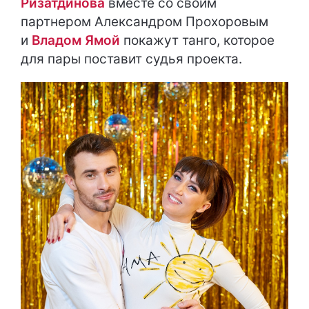
Ризатдинова
вместе со своим
партнером Александром Прохоровым
и
Владом Ямой
покажут танго, которое
для пары поставит судья проекта.