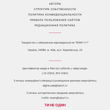
Перейти на полную версию сайта
Контакты:
е-mail:
media@1plus1.tv
Телефон:
+38 044 490 01 01
О КАНАЛЕ
РЕКЛАМА
ПРОБЛЕМЫ С ПРИЁМОМ КАНАЛА 1+1
КАТАЛОГ ПРОГРАММ
КАРЬЕРА
ВЕДУЩИЕ