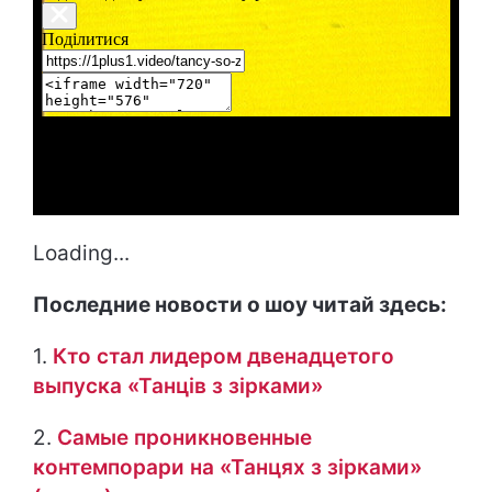
Loading...
Последние новости о шоу читай здесь:
1.
Кто стал лидером двенадцетого
выпуска «Танців з зірками»
2.
Самые проникновенные
контемпорари на «Танцях з зірками»