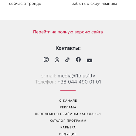
Задают настроение
Какое упражнение
летнему гардеробу: 8
поможет сделать живот
стильных вещей, которые
плоским: почему стоит
сейчас в тренде
забыть о скручиваниях