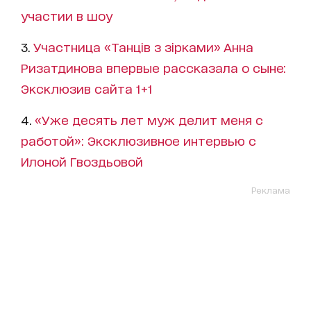
участии в шоу
3.
Участница «Танців з зірками» Анна
Ризатдинова впервые рассказала о сыне:
Эксклюзив сайта 1+1
4.
«Уже десять лет муж делит меня с
работой»: Эксклюзивное интервью с
Илоной Гвоздьовой
Реклама