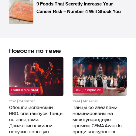
Новости по теме
Танці з зірками
Танці з зірками
12:43 | 04.06.2026
15:44 | 14.04.2026
Обошли испанский
Танцы со звездами
HBO: спецвыпуск Танцы
номинированы на
со звездами.
международную
Движение к жизни
премию GEMA Awards:
получил золотую
среди конкурентов –