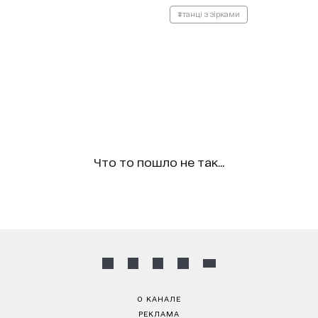
#танці з зірками
Что то пошло не так...
О КАНАЛЕ
РЕКЛАМА