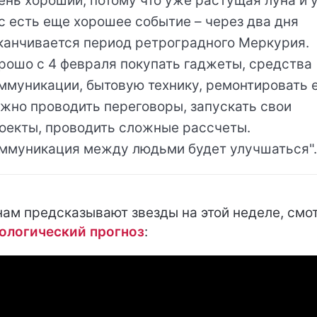
ень хороший, потому что уже растущая луна и 
с есть еще хорошее событие – через два дня
канчивается период ретроградного Меркурия.
рошо с 4 февраля покупать гаджеты, средства
ммуникации, бытовую технику, ремонтировать е
жно проводить переговоры, запускать свои
оекты, проводить сложные рассчеты.
ммуникация между людьми будет улучшаться"
нам предсказывают звезды на этой неделе, смо
ологический прогноз
: