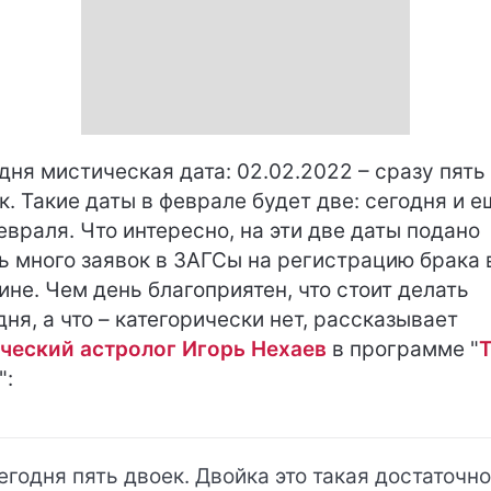
дня мистическая дата: 02.02.2022 – сразу пять
к. Такие даты в феврале будет две: сегодня и е
евраля. Что интересно, на эти две даты подано
ь много заявок в ЗАГСы на регистрацию брака 
ине. Чем день благоприятен, что стоит делать
дня, а что – категорически нет, рассказывает
ческий астролог Игорь Нехаев
в программе "
":
егодня пять двоек. Двойка это такая достаточно