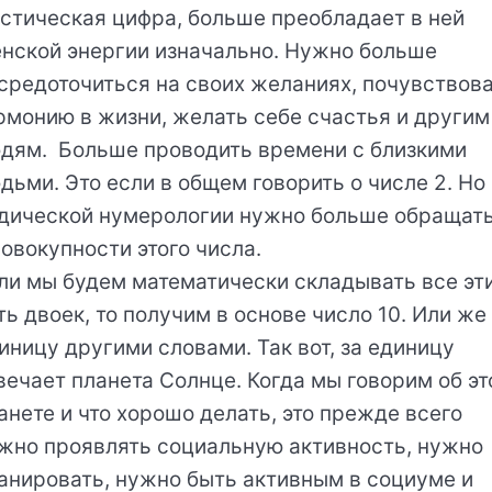
стическая цифра, больше преобладает в ней
нской энергии изначально. Нужно больше
средоточиться на своих желаниях, почувствов
рмонию в жизни, желать себе счастья и другим
дям. Больше проводить времени с близкими
дьми. Это если в общем говорить о числе 2. Но
дической нумерологии нужно больше обращат
совокупности этого числа.
ли мы будем математически складывать все эт
ть двоек, то получим в основе число 10. Или же
иницу другими словами. Так вот, за единицу
вечает планета Солнце. Когда мы говорим об эт
анете и что хорошо делать, это прежде всего
жно проявлять социальную активность, нужно
анировать, нужно быть активным в социуме и