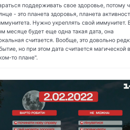
араться поддерживать свое здоровье, потому ч
лнце - это планета здоровья, планета активнос
иммунитета. Нужно укреплять свой иммунитет. 
ом месяце будет еще одна такая дата, она
ркальная считается. Вообще, это довольно ред
бытие, но при этом дата считается магической 
ком-то плане".