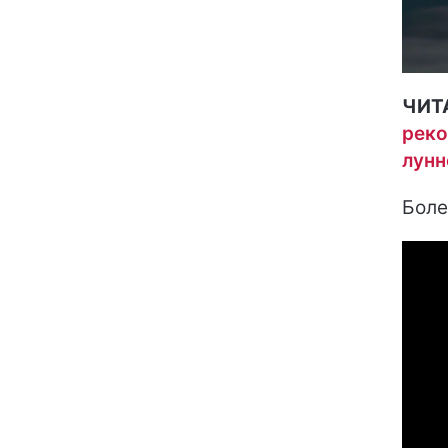
ЧИТ
реко
лунн
Боле