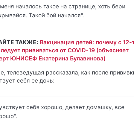
 меня началось такое на странице, хоть бери
крывайся. Такой бой начался".
АЙТЕ ТАКЖЕ:
Вакцинация детей: почему с 12-
следует прививаться от COVID-19 (объясняет
ерт ЮНИСЕФ Екатерина Булавинова)
е, телеведущая рассказала, как после прививк
твует себя ее дочь:
увствует себя хорошо, делает домашку, все
рошо".