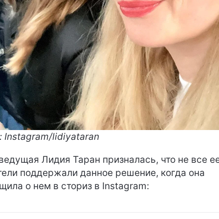
: Instagram/lidiyataran
ведущая Лидия Таран призналась, что не все е
тели поддержали данное решение, когда она
щила о нем в сториз в Instagram: