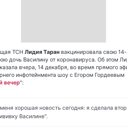
ущая ТСН
Лидия Таран
вакцинировала свою 14-
юю дочь Василину от коронавируса. Об этом Л
казала вчера, 14 декабря, во время прямого эф
рнего инфотейнмента шоу с Егором Гордеевым
й вечер
":
 меня хорошая новость сегодня: я сделала вто
ививку Василине".