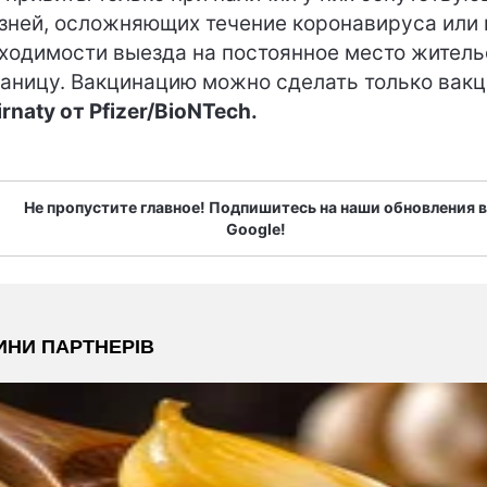
зней, осложняющих течение коронавируса или 
ходимости выезда на постоянное место житель
раницу. Вакцинацию можно сделать только вак
rnaty от Pfizer/BioNTech.
Не пропустите главное! Подпишитесь на наши обновления в
Google!