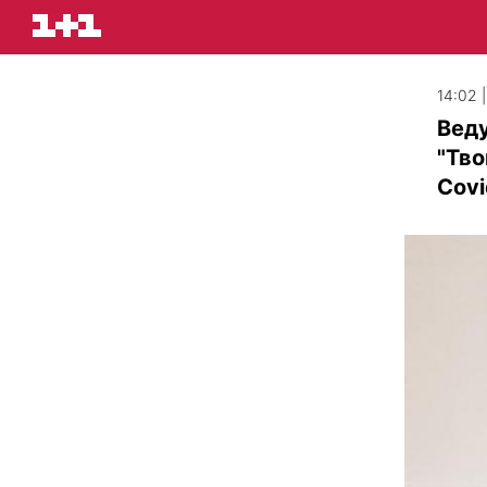
14:02 |
Вед
"Тво
Covi