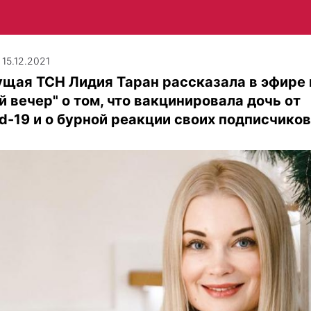
 15.12.2021
ущая ТСН Лидия Таран рассказала в эфире
й вечер" о том, что вакцинировала дочь от
d-19 и о бурной реакции своих подписчиков