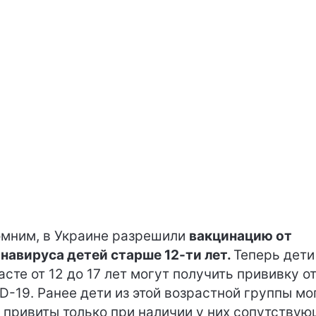
мним, в Украине разрешили
вакцинацию от
навируса детей старше 12-ти лет.
Теперь дети
асте от 12 до 17 лет могут получить прививку о
D-19. Ранее дети из этой возрастной группы мо
 привиты только при наличии у них сопутству