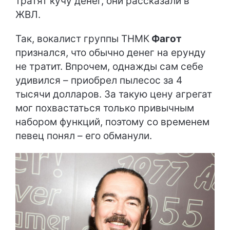
тратят кучу денег, они рассказали в
ЖВЛ.
Так, вокалист группы ТНМК
Фагот
признался, что обычно денег на ерунду
не тратит. Впрочем, однажды сам себе
удивился – приобрел пылесос за 4
тысячи долларов. За такую ​​цену агрегат
мог похвастаться только привычным
набором функций, поэтому со временем
певец понял – его обманули.