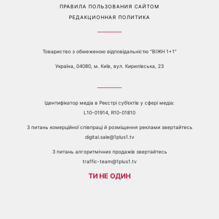
Перейти на полную версию сайта
Контакты:
е-mail:
media@1plus1.tv
Телефон:
+38 044 490 01 01
О КАНАЛЕ
РЕКЛАМА
ПРОБЛЕМЫ С ПРИЁМОМ КАНАЛА 1+1
КАТАЛОГ ПРОГРАММ
КАРЬЕРА
ВЕДУЩИЕ
АВТОРЫ
СТРУКТУРА СОБСТВЕННОСТИ
ПОЛИТИКА КОНФИДЕНЦИАЛЬНОСТИ