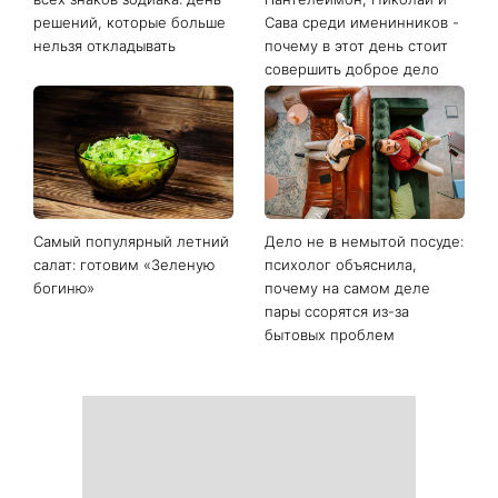
Последние новости
Гороскоп на 9 августа для
День ангела 9 августа:
всех знаков зодиака: день
Пантелеймон, Николай и