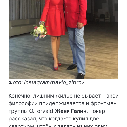
Фото: instagram/pavlo_zibrov
Конечно, лишним жилье не бывает. Такой
философии придерживается и фронтмен
группы О.Torvald
Женя Галич
. Рокер
рассказал, что когда-то купил две
квартиры, чтобы сделать из них одну