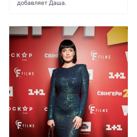
добавляет Даша.