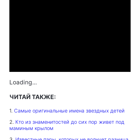
Loading...
ЧИТАЙ ТАКЖЕ:
1.
Самые оригинальные имена звездных детей
2.
Кто из знаменитостей до сих пор живет под
маминым крылом
3.
Известные пары, которых не волнует разница