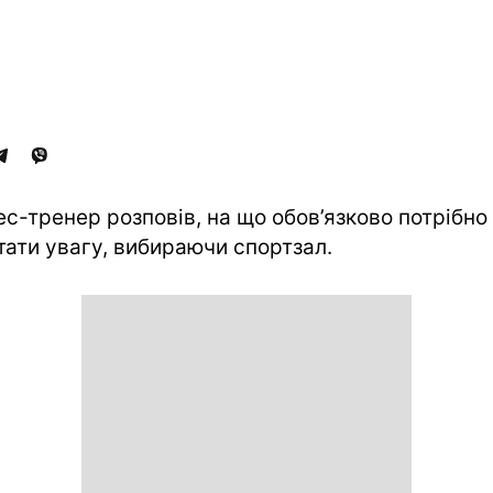
ес-тренер розповів, на що обов’язково потрібно
тати увагу, вибираючи спортзал.