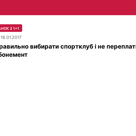
НОК З 1+1
 18.01.2017
равильно вибирати спортклуб і не переплат
бонемент