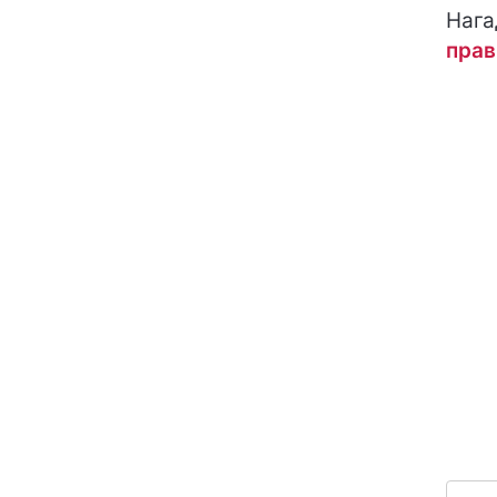
Нага
прав