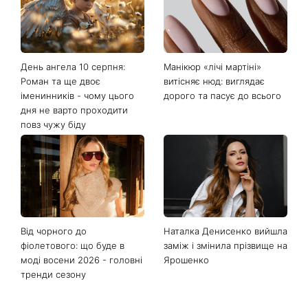
Останні новини