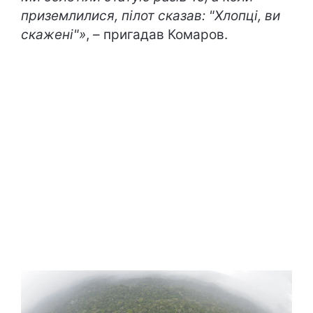
приземлилися, пілот сказав: "Хлопці, ви
скажені"»
, – пригадав Комаров.