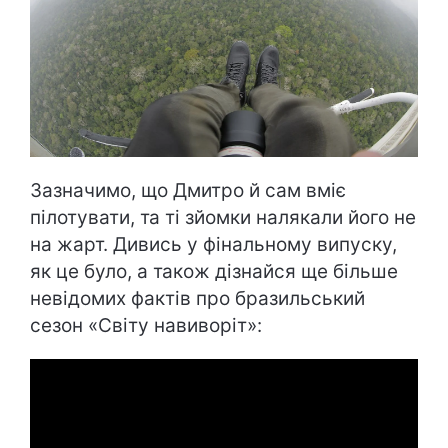
Зазначимо, що Дмитро й сам вміє
пілотувати, та ті зйомки налякали його не
на жарт. Дивись у фінальному випуску,
як це було, а також дізнайся ще більше
невідомих фактів про бразильський
сезон «Світу навиворіт»: