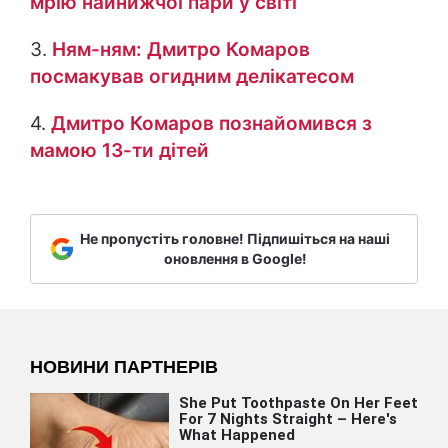
мрію найнижчої пари у світі
3.
Ням-ням: Дмитро Комаров
посмакував огидним делікатесом
4.
Дмитро Комаров познайомився з
мамою 13-ти дітей
Не пропустіть головне! Підпишіться на наші
оновлення в Google!