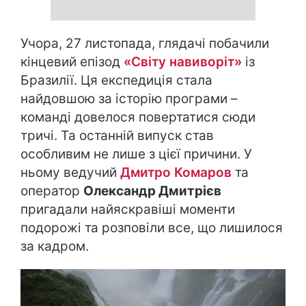
Учора, 27 листопада, глядачі побачили
кінцевий епізод
«Світу навиворіт»
із
Бразилії. Ця експедиція стала
найдовшою за історію програми –
команді довелося повертатися сюди
тричі. Та останній випуск став
особливим не лише з цієї причини. У
ньому ведучий
Дмитро Комаров
та
оператор
Олександр Дмитрієв
пригадали найяскравіші моменти
подорожі та розповіли все, що лишилося
за кадром.