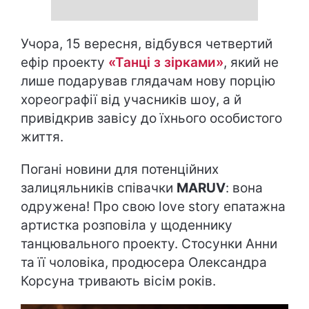
Учора, 15 вересня, відбувся четвертий
ефір проекту
«Танці з зірками»
, який не
лише подарував глядачам нову порцію
хореографії від учасників шоу, а й
привідкрив завісу до їхнього особистого
життя.
Погані новини для потенційних
залицяльників співачки
MARUV
: вона
одружена! Про свою love story епатажна
артистка розповіла у щоденнику
танцювального проекту. Стосунки Анни
та її чоловіка, продюсера Олександра
Корсуна тривають вісім років.