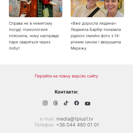
Справа не в немитому
«Вже доросла людина»:
посуді: психологиня
Людмила Барбір показала
пояснила, чому насправді
рідкісні сімейні фото з 14-
пари сваряться через
річним сином і зворушила
побут
Мережу
Перейти на повну версію сайту
Контакти:
е-mail:
media@1plus1.tv
Телефон:
+38 044 490 01 01