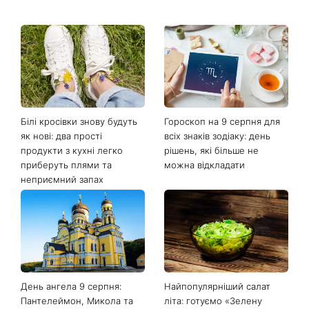
Білі кросівки знову будуть
Гороскоп на 9 серпня для
як нові: два прості
всіх знаків зодіаку: день
продукти з кухні легко
рішень, які більше не
приберуть плями та
можна відкладати
неприємний запах
День ангела 9 серпня:
Найпопулярніший салат
Пантелеймон, Микола та
літа: готуємо «Зелену