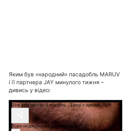
Яким був «народний» пасадобль MARUV
і її партнера JAY минулого тижня –
дивись у відео: