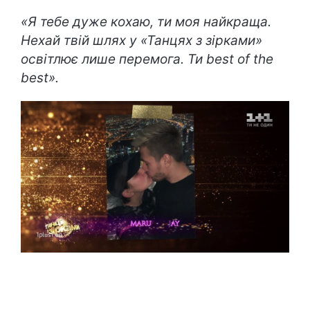
«Я тебе дуже кохаю, ти моя найкраща.
Нехай твій шлях у «Танцях з зірками»
освітлює лише перемога. Ти
best
of
the
best
».