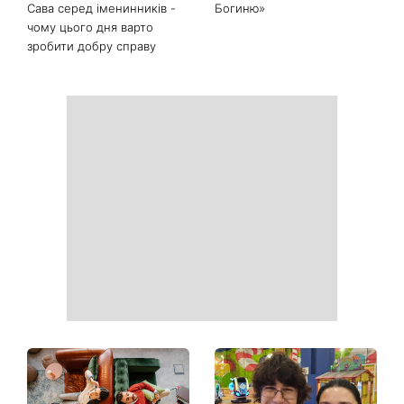
Сава серед іменинників -
Богиню»
чому цього дня варто
зробити добру справу