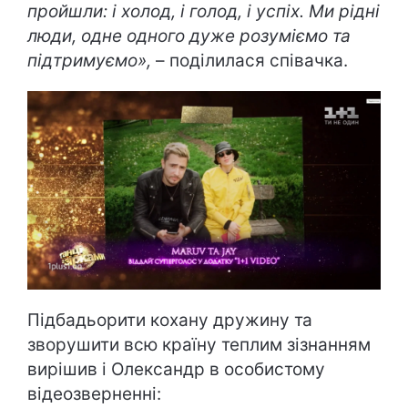
пройшли: і холод, і голод, і успіх. Ми рідні
люди, одне одного дуже розуміємо та
підтримуємо»,
– поділилася співачка.
Підбадьорити кохану дружину та
зворушити всю країну теплим зізнанням
вирішив і Олександр в особистому
відеозверненні: