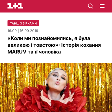
ТАНЦІ З ЗІРКАМИ
16:00 | 16.09.2019
«Коли ми познайомились, я була
великою і товстою»: Історія кохання
MARUV та її чоловіка