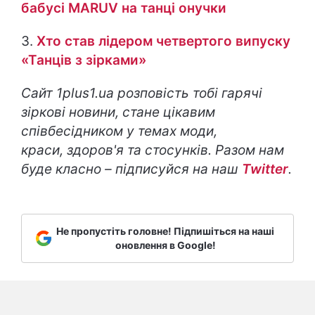
бабусі MARUV на танці онучки
3.
Хто став лідером четвертого випуску
«Танців з зірками»
Сайт
1plus1.ua розповість тобі гарячі
зіркові новини, стане цікавим
співбесідником у темах моди,
краси,
здоров'я та стосунків. Разом нам
буде класно – підписуйся на наш
Twitter
.
Не пропустіть головне! Підпишіться на наші
оновлення в Google!