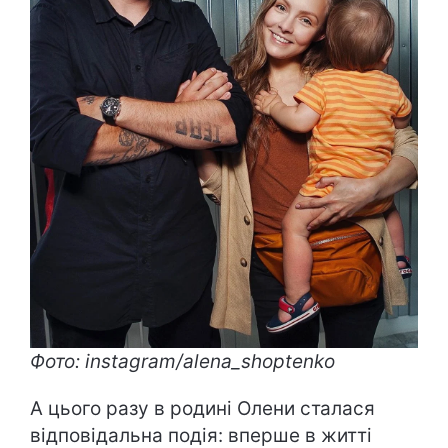
Фото: instagram/alena_shoptenko
А цього разу в родині Олени сталася
відповідальна подія: вперше в житті