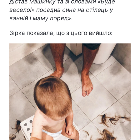
дістав машинку та зі словами «Буде
весело!» посадив сина на стілець у
ванній і маму поряд»
.
Зірка показала, що з цього вийшло: