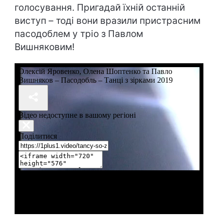
голосування. Пригадай їхній останній
виступ – тоді вони вразили пристрасним
пасодоблем у тріо з Павлом
Вишняковим!