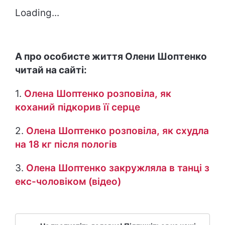
Loading...
А про особисте життя Олени Шоптенко
читай на сайті:
1.
Олена Шоптенко розповіла, як
коханий підкорив її серце
2.
Олена Шоптенко розповіла, як схудла
на 18 кг після пологів
3.
Олена Шоптенко закружляла в танці з
екс-чоловіком (відео)