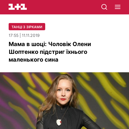
ТАНЦІ З ЗІРКАМИ
17:55 | 11.11.2019
Мама в шоці: Чоловік Олени
Шоптенко підстриг їхнього
маленького сина