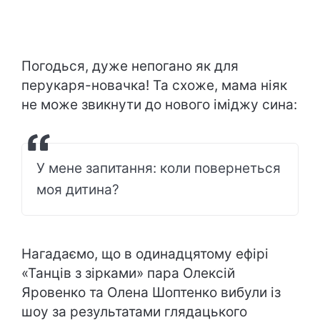
Погодься, дуже непогано як для
перукаря-новачка! Та схоже, мама ніяк
не може звикнути до нового іміджу сина:
У мене запитання: коли повернеться
моя дитина?
Нагадаємо, що в одинадцятому ефірі
«Танців з зірками» пара Олексій
Яровенко та Олена Шоптенко вибули із
шоу за результатами глядацького