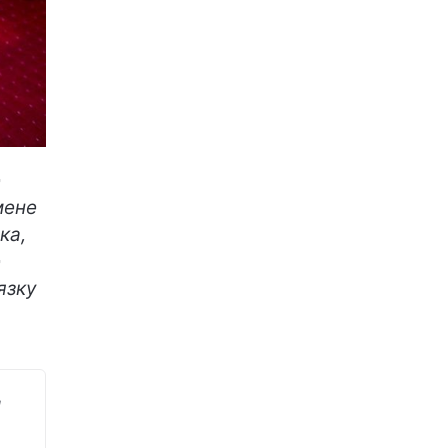
е
мене
ка,
е
’язку
и