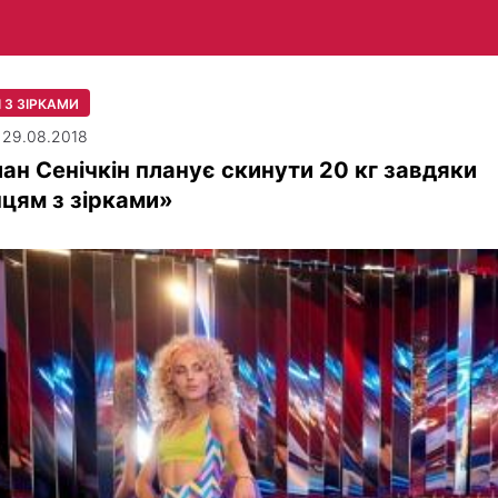
 З ЗІРКАМИ
| 29.08.2018
ан Сенічкін планує скинути 20 кг завдяки
цям з зірками»