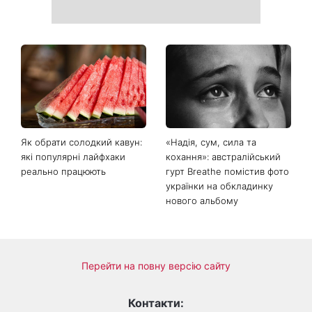
Як обрати солодкий кавун:
«Надія, сум, сила та
які популярні лайфхаки
кохання»: австралійський
реально працюють
гурт Breathe помістив фото
українки на обкладинку
нового альбому
Перейти на повну версію сайту
Контакти: