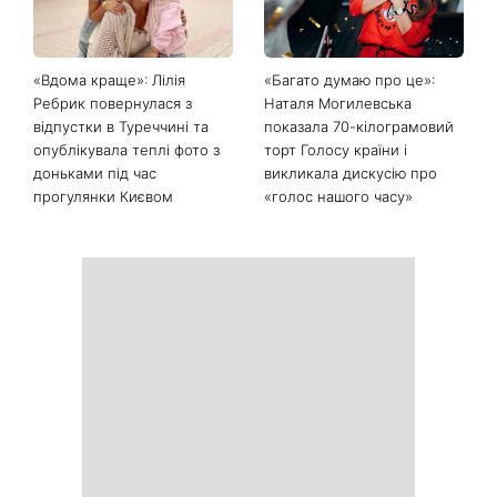
«Вдома краще»: Лілія
«Багато думаю про це»:
Ребрик повернулася з
Наталя Могилевська
відпустки в Туреччині та
показала 70-кілограмовий
опублікувала теплі фото з
торт Голосу країни і
доньками під час
викликала дискусію про
прогулянки Києвом
«голос нашого часу»