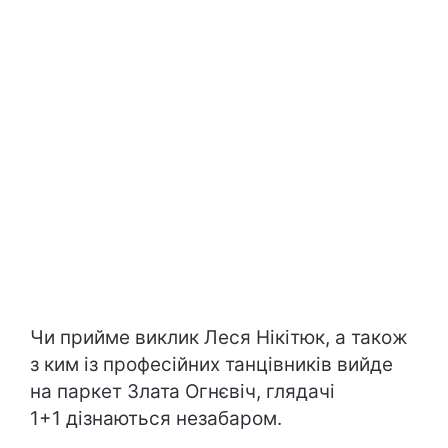
Чи прийме виклик Леся Нікітюк, а також
з ким із професійних танцівників вийде
на паркет Злата Огнєвіч, глядачі
1+1 дізнаються незабаром.