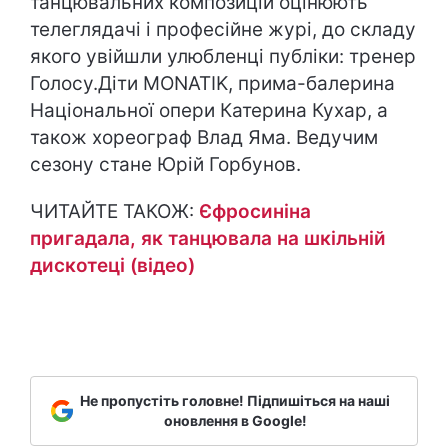
танцювальних композицій оцінюють
телеглядачі і професійне журі, до складу
якого увійшли улюбленці публіки: тренер
Голосу.Діти MONATIK, прима-балерина
Національної опери Катерина Кухар, а
також хореограф Влад Яма. Ведучим
сезону стане Юрій Горбунов.
ЧИТАЙТЕ ТАКОЖ:
Єфросиніна
пригадала, як танцювала на шкільній
дискотеці (відео)
Не пропустіть головне! Підпишіться на наші
оновлення в Google!