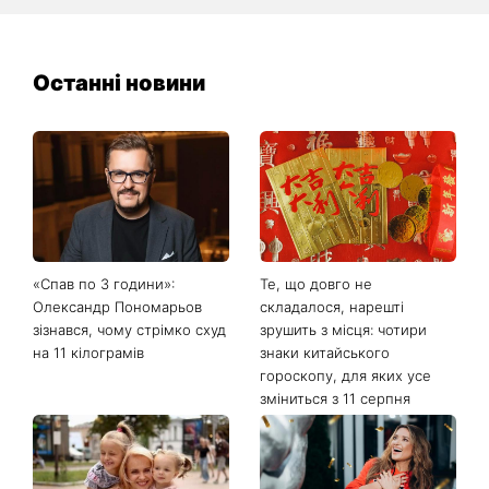
Останні новини
«Спав по 3 години»:
Те, що довго не
Олександр Пономарьов
складалося, нарешті
зізнався, чому стрімко схуд
зрушить з місця: чотири
на 11 кілограмів
знаки китайського
гороскопу, для яких усе
зміниться з 11 серпня