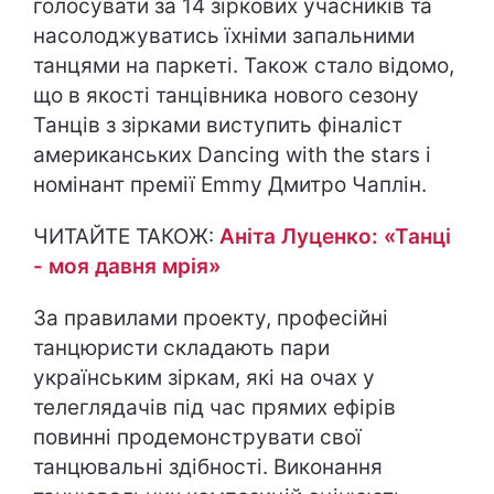
голосувати за 14 зіркових учасників та
насолоджуватись їхніми запальними
танцями на паркеті. Також стало відомо,
що в якості танцівника нового сезону
Танців з зірками виступить фіналіст
американських Dancing with the stars і
номінант премії Emmy Дмитро Чаплін.
ЧИТАЙТЕ ТАКОЖ:
Аніта Луценко: «Танці
- моя давня мрія»
За правилами проекту, професійні
танцюристи складають пари
українським зіркам, які на очах у
телеглядачів під час прямих ефірів
повинні продемонструвати свої
танцювальні здібності. Виконання