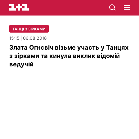
ТАНЦІ З ЗІРКАМИ
15:15 | 06.08.2018
Злата Огнєвіч візьме участь у Танцях
з зірками та кинула виклик відомій
ведучій