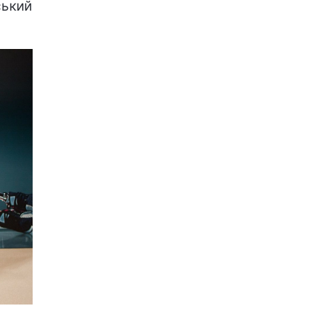
ський