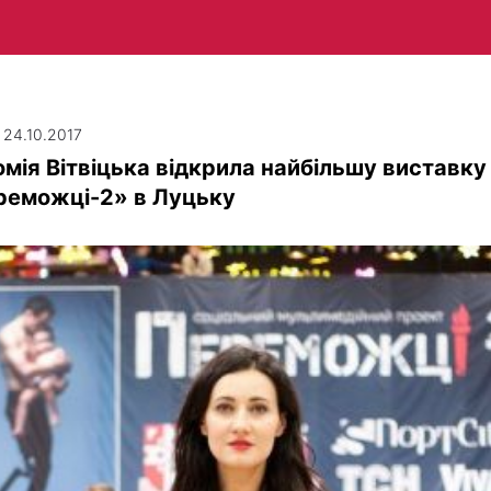
| 24.10.2017
мія Вітвіцька відкрила найбільшу виставку
реможці-2» в Луцьку