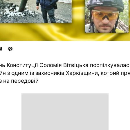
нь Конституції Соломія Вітвіцька поспілкувалас
йн з одним із захисників Харківщини, котрий пр
з на передовій