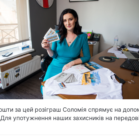
кошти за цей розіграш Соломія спрямує на допо
 Для употужнення наших захисників на передові