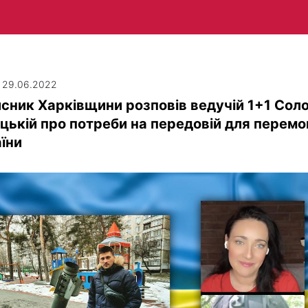
| 29.06.2022
сник Харківщини розповів ведучій 1+1 Соло
іцькій про потреби на передовій для перемо
їни