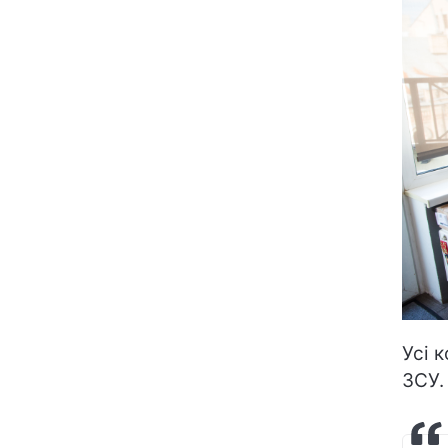
Усі 
ЗСУ.