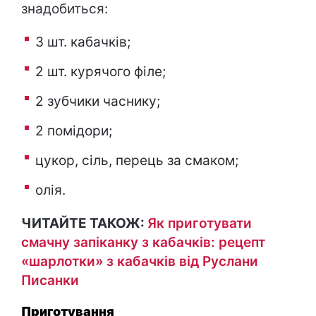
знадобиться:
3 шт. кабачків;
2 шт. курячого філе;
2 зубчики часнику;
2 помідори;
цукор, сіль, перець за смаком;
олія.
ЧИТАЙТЕ ТАКОЖ:
Як приготувати
смачну запіканку з кабачків: рецепт
«шарлотки» з кабачків від Руслани
Писанки
Приготування