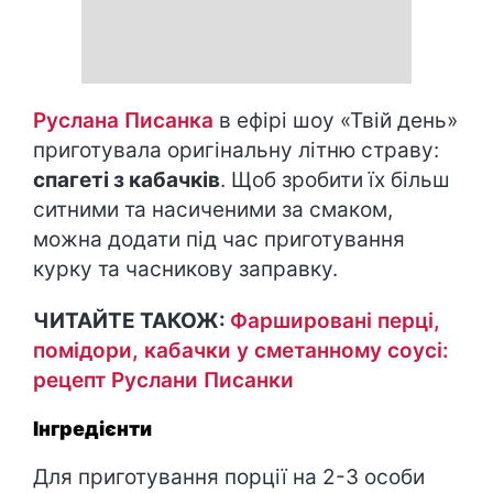
Руслана Писанка
в ефірі шоу «Твій день»
приготувала оригінальну літню страву:
спагеті з кабачків
. Щоб зробити їх більш
ситними та насиченими за смаком,
можна додати під час приготування
курку та часникову заправку.
ЧИТАЙТЕ ТАКОЖ:
Фаршировані перці,
помідори, кабачки у сметанному соусі:
рецепт Руслани Писанки
Інгредієнти
Для приготування порції на 2-3 особи