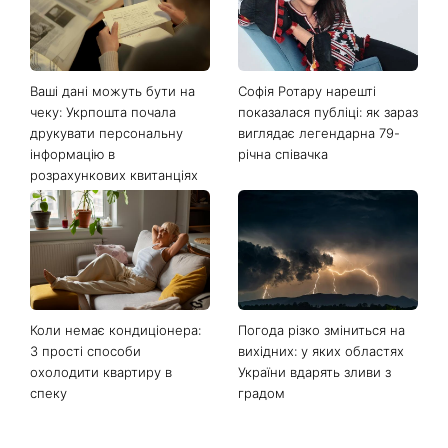
Останні новини