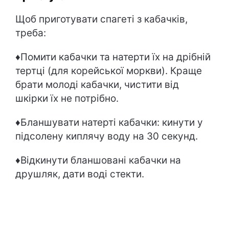
Щоб приготувати спагеті з кабачків,
треба:
♦Помити кабачки та натерти їх на дрібній
тертці (для корейської моркви). Краще
брати молоді кабачки, чистити від
шкірки їх не потрібно.
♦Бланшувати натерті кабачки: кинути у
підсолену киплячу воду на 30 секунд.
♦Відкинути бланшовані кабачки на
друшляк, дати воді стекти.