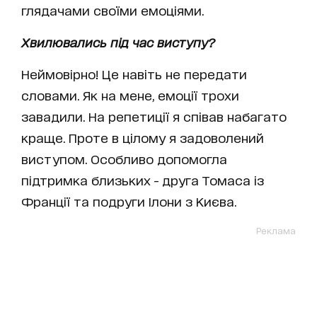
глядачами своїми емоціями.
Хвилювались під час виступу?
Неймовірно! Це навіть не передати
словами. Як на мене, емоції трохи
завадили. На репетиції я співав набагато
краще. Проте в цілому я задоволений
виступом. Особливо допомогла
підтримка близьких - друга Томаса із
Франції та подруги Ілони з Києва.
Реклама