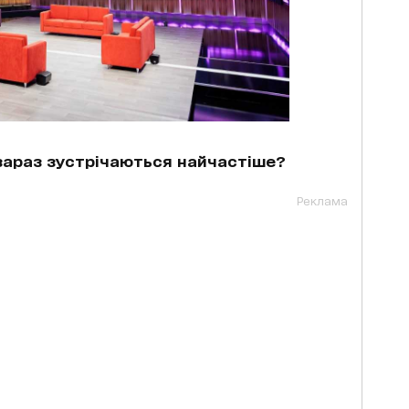
 зараз зустрічаються найчастіше?
Реклама