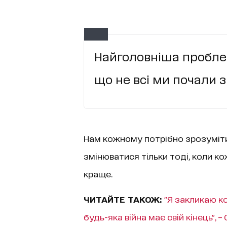
Найголовніша проблем
що не всі ми почали з
Нам кожному потрібно зрозуміти,
змінюватися тільки тоді, коли к
краще.
ЧИТАЙТЕ ТАКОЖ:
"Я закликаю к
будь-яка війна має свій кінець", 