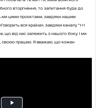
ного вторгнення, то запитання буде до
сь ми цими проєктами, завдяки нашим
«Говорить вся країна», завдяки каналу "1+1
, що від нас залежить з нашого боку. І ми
 своєю працею. Я вважаю, що кожен