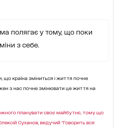
а полягає у тому, що поки
міни з себе.
 що країна зміниться і життя почне
ожен з нас почне змінювати це життя на
ожного планувати своє майбутнє, тому що
– Олексій Суханов, ведучий "Говорить вся