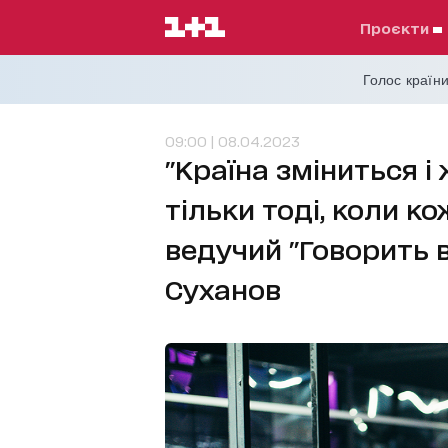
проєкти
Голос країни
09:00 | 08.04.2023
"Країна зміниться 
тільки тоді, коли ко
ведучий "Говорить в
Суханов