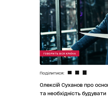
ГОВОРИТЬ ВСЯ КРАЇНА
Поділитися:
Олексій Суханов про основ
та необхідність будувати