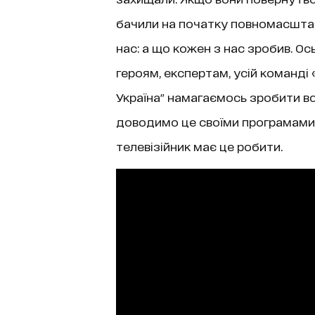
бачили на початку повномасштаб
нас: а що кожен з нас зробив. О
героям, експертам, усій команді 
Україна" намагаємось зробити все
доводимо це своїми програмами,
телевізійник має це робити.