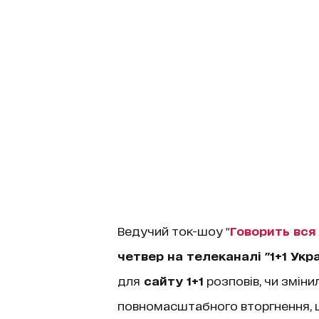
Ведучий ток-шоу "
Говорить вся
четвер на телеканалі "1+1 Укра
для
сайту 1+1
розповів, чи зміни
повномасштабного вторгнення, щ