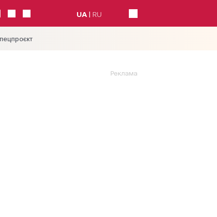
UA
RU
спецпроєкт
Реклама