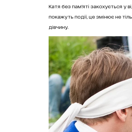
Катя без пам'яті закохується у в
покажуть події, це змінює не тільк
дівчину.