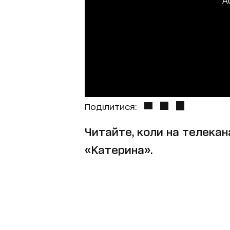
A
Поділитися:
Читайте, коли на телекан
«Катерина».