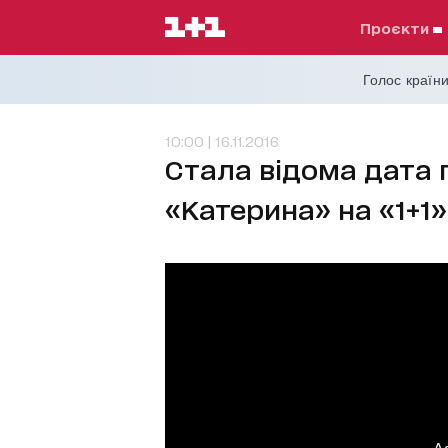
проєкти
Голос країни
10:00 | 16.11.2016
Стала відома дата
«Катерина» на «1+1»