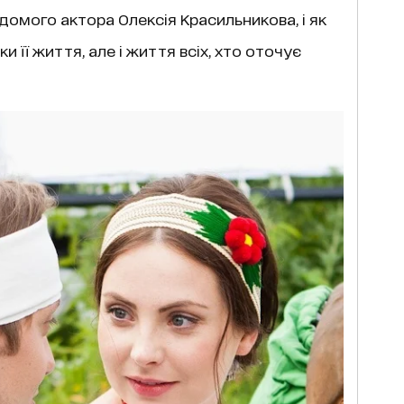
ідомого актора Олексія Красильникова, і як
и її життя, але і життя всіх, хто оточує