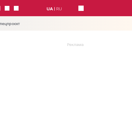
UA
RU
спецпроєкт
Реклама